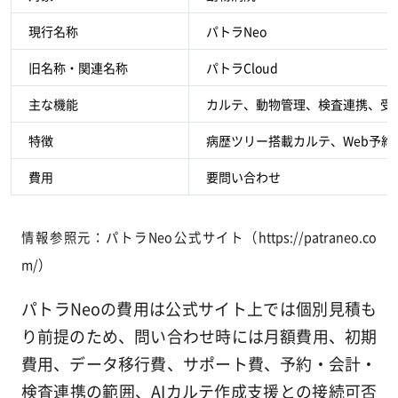
現行名称
パトラNeo
旧名称・関連名称
パトラCloud
主な機能
カルテ、動物管理、検査連携、受
特徴
病歴ツリー搭載カルテ、Web予約と
費用
要問い合わせ
情報参照元：パトラNeo公式サイト（https://patraneo.co
m/）
パトラNeoの費用は公式サイト上では個別見積も
り前提のため、問い合わせ時には月額費用、初期
費用、データ移行費、サポート費、予約・会計・
検査連携の範囲、AIカルテ作成支援との接続可否