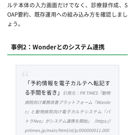
ルテ本体の入力画面だけでなく、診療録作成、S
OAP要約、既存運用への組み込み方を確認しまし
ょう。
事例2：Wonderとのシステム連携
「予約情報を電子カルテへ転記す
る手間を省き」
引用元：PR TIMES「動物
病院向け業務改善プラットフォーム『Wonde
r』と動物病院向け電子カルテシステム『パ
トラNeo』がシステム連携を開始」（https://
prtimes.jp/main/html/rd/p/000000011.000