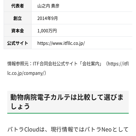
代表者
山之内 貴彦
創立
2014年9月
資本金
1,000万円
公式サイト
https://www.itfllc.co.jp/
情報参照元：ITF合同会社公式サイト「会社案内」（https://itfl
lc.co.jp/company/）
動物病院電子カルテは比較して選びま
しょう
パトラCloudは、現行情報ではパトラNeoとして