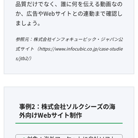
品質だけでなく、誰に何を伝える動画なの
か、広告やWebサイトとの連動まで確認し
ましょう。
参照元：株式会社インフォキュービック・ジャパン公
式サイト（https://www.infocubic.co.jp/case-studie
s/jtb2/）
事例2：株式会社ソルクシーズの海
外向けWebサイト制作