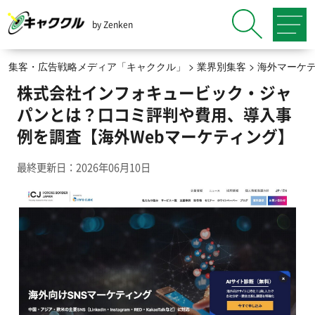
by Zenken
集客・広告戦略メディア「キャククル」
>
業界別集客
>
海外マーケ
株式会社インフォキュービック・ジャ
パンとは？口コミ評判や費用、導入事
例を調査【海外Webマーケティング】
最終更新日：2026年06月10日