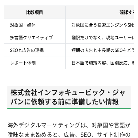
比較項目
確認する
対象国・媒体
対象国に合う検索エンジンやSNS
多言語クリエイティブ
翻訳だけでなく、現地ユーザーに
SEOと広告の連携
短期の広告と中長期のSEOをどう
レポート体制
日本語で施策内容、国別反応、改
株式会社インフォキュービック・ジャ
パンに依頼する前に準備したい情報
海外デジタルマーケティングは、対象国や言語が
曖昧なまま始めると、広告、SEO、サイト制作の