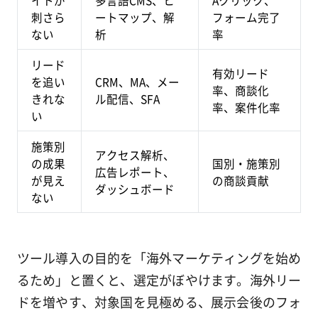
刺さら
ートマップ、解
フォーム完了
ない
析
率
リード
有効リード
を追い
CRM、MA、メー
率、商談化
きれな
ル配信、SFA
率、案件化率
い
施策別
アクセス解析、
の成果
国別・施策別
広告レポート、
が見え
の商談貢献
ダッシュボード
ない
ツール導入の目的を「海外マーケティングを始め
るため」と置くと、選定がぼやけます。海外リー
ドを増やす、対象国を見極める、展示会後のフォ