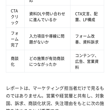
応
CTA
資料DLや問い合わせ
CTA文言、配
クリ
に進んでいるか
置、LP構成
ック
フォ
入力項目や導線に問
フォーム改
ーム
題がないか
善、資料訴求
完了
コンテンツ、
商談
どの施策が有効商談
広告、営業資
化
につながったか
料
レポートは、マーケティング担当者だけで見るも
のではありません。営業や経営層と共有し、対象
国、訴求、商談化状況、失注理由をもとに次の施