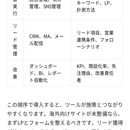
キーワード、LP、
実
管理、SNS管理
計測方法
行
リ
ー
リード項目、営業
CRM、MA、メー
ド
連携条件、フォロ
ル配信
管
ーシナリオ
理
ダッシュボー
KPI、商談化率、失
改
ド、BI、レポー
注理由、改善責任
善
ト自動化
者
この順序で導入すると、ツールが施策とつながり
やすくなります。海外向けサイトが未整備なら、
まずLPとフォームを整えるべきです。リード獲得