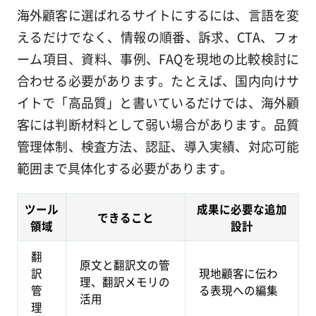
海外顧客に選ばれるサイトにするには、言語を変
えるだけでなく、情報の順番、訴求、CTA、フォ
ーム項目、資料、事例、FAQを現地の比較検討に
合わせる必要があります。たとえば、国内向けサ
イトで「高品質」と書いているだけでは、海外顧
客には判断材料として弱い場合があります。品質
管理体制、検査方法、認証、導入実績、対応可能
範囲まで具体化する必要があります。
ツール
成果に必要な追加
できること
領域
設計
翻
原文と翻訳文の管
訳
現地顧客に伝わ
理、翻訳メモリの
管
る表現への編集
活用
理