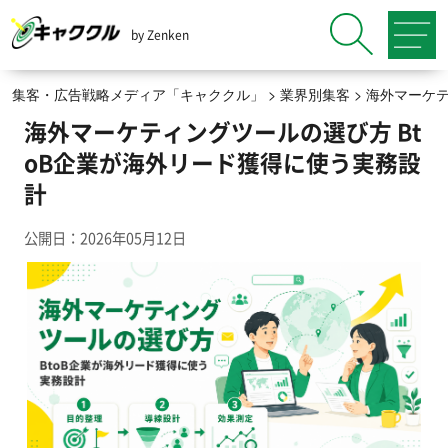
by Zenken
集客・広告戦略メディア「キャククル」
>
業界別集客
>
海外マーケ
海外マーケティングツールの選び方 Bt
oB企業が海外リード獲得に使う実務設
計
公開日：2026年05月12日