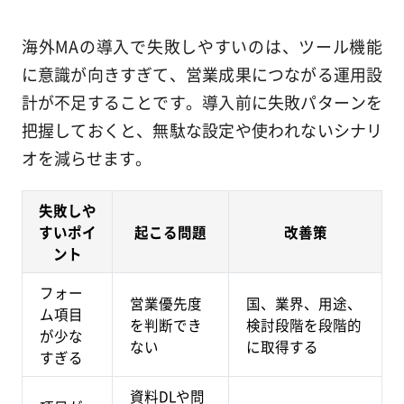
海外MAの導入で失敗しやすいのは、ツール機能
に意識が向きすぎて、営業成果につながる運用設
計が不足することです。導入前に失敗パターンを
把握しておくと、無駄な設定や使われないシナリ
オを減らせます。
失敗しや
すいポイ
起こる問題
改善策
ント
フォー
営業優先度
国、業界、用途、
ム項目
を判断でき
検討段階を段階的
が少な
ない
に取得する
すぎる
資料DLや問