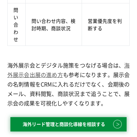
問
い
問い合わせ内容、検
営業優先度を判
合
討時期、商談状況
断する
わ
せ
海外展示会とデジタル施策をつなげる場合は、
海
外展示会出展の進め方
も参考になります。展示会
の名刺情報をCRMに入れるだけでなく、会期後の
メール、資料閲覧、商談状況まで追うことで、展
示会の成果を可視化しやすくなります。
海外リード管理と商談化導線を相談する