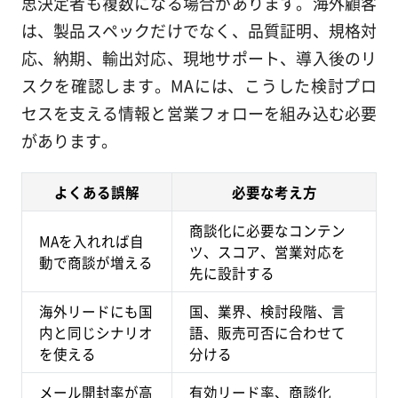
思決定者も複数になる場合があります。海外顧客
は、製品スペックだけでなく、品質証明、規格対
応、納期、輸出対応、現地サポート、導入後のリ
スクを確認します。MAには、こうした検討プロ
セスを支える情報と営業フォローを組み込む必要
があります。
よくある誤解
必要な考え方
商談化に必要なコンテン
MAを入れれば自
ツ、スコア、営業対応を
動で商談が増える
先に設計する
海外リードにも国
国、業界、検討段階、言
内と同じシナリオ
語、販売可否に合わせて
を使える
分ける
メール開封率が高
有効リード率、商談化