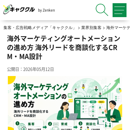
by Zenken
集客・広告戦略メディア「キャククル」
>
業界別集客
>
海外マーケ
海外マーケティングオートメーション
の進め方 海外リードを商談化するCR
M・MA設計
公開日：2026年05月12日