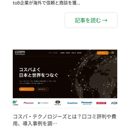
toB企業が海外で信頼と商談を獲...
記事を読む →
コスパ・テクノロジーズとは？口コミ評判や費
用、導入事例を調…