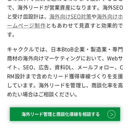
で、海外リードが営業資産になります。海外SEO
と受け皿設計は、
海外向けSEO対策
や
海外向けホ
ームページ制作
ともあわせて見直すと効果的で
す。
キャククルでは、日本BtoB企業・製造業・専門
商材の海外向けマーケティングにおいて、Webサ
イト、SEO、広告、資料DL、メールフォロー、C
RM設計まで含めたリード獲得導線づくりを支援
しています。海外リードを管理し、商談化率を高
めたい場合はご相談ください。
海外リード管理と商談化導線を相談する