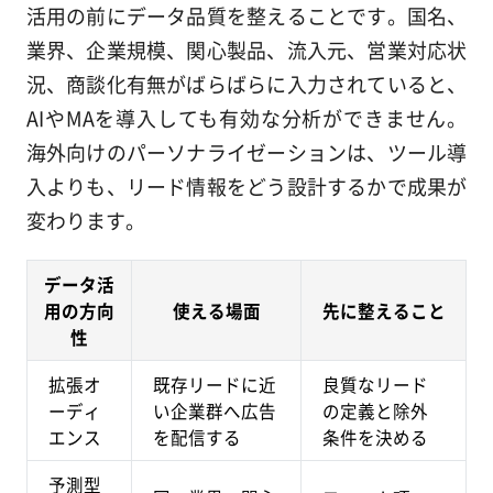
活用の前にデータ品質を整えることです。国名、
業界、企業規模、関心製品、流入元、営業対応状
況、商談化有無がばらばらに入力されていると、
AIやMAを導入しても有効な分析ができません。
海外向けのパーソナライゼーションは、ツール導
入よりも、リード情報をどう設計するかで成果が
変わります。
データ活
用の方向
使える場面
先に整えること
性
拡張オ
既存リードに近
良質なリード
ーディ
い企業群へ広告
の定義と除外
エンス
を配信する
条件を決める
予測型