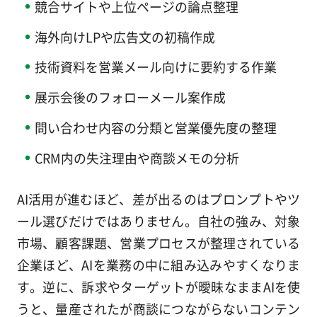
競合サイトや上位ページの論点整理
海外向けLPや広告文の初稿作成
技術資料を営業メール向けに要約する作業
展示会後のフォローメール案作成
問い合わせ内容の分類と営業優先度の整理
CRM内の失注理由や商談メモの分析
AI活用が進むほど、差が出るのはプロンプトやツ
ール選びだけではありません。自社の強み、対象
市場、顧客課題、営業プロセスが整理されている
企業ほど、AIを業務の中に組み込みやすくなりま
す。逆に、訴求やターゲットが曖昧なままAIを使
うと、量産されたが商談につながらないコンテン