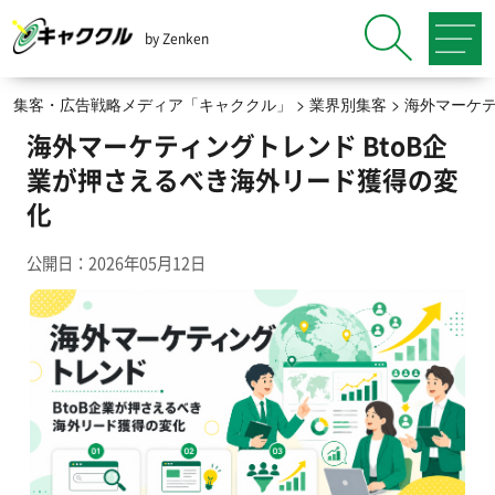
by Zenken
集客・広告戦略メディア「キャククル」
>
業界別集客
>
海外マーケ
海外マーケティングトレンド BtoB企
業が押さえるべき海外リード獲得の変
化
公開日：2026年05月12日