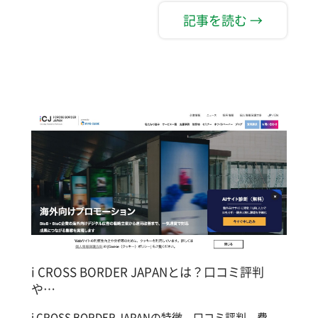
記事を読む →
i CROSS BORDER JAPANとは？口コミ評判
や…
i CROSS BORDER JAPANの特徴、口コミ評判、費