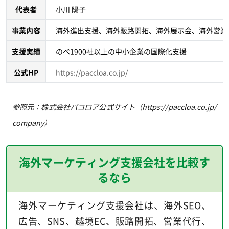
代表者
小川 陽子
事業内容
海外進出支援、海外販路開拓、海外展示会、海外営業、
支援実績
のべ1900社以上の中小企業の国際化支援
公式HP
https://paccloa.co.jp/
参照元：株式会社パコロア公式サイト（https://paccloa.co.jp/
company）
海外マーケティング支援会社を比較す
るなら
海外マーケティング支援会社は、海外SEO、
広告、SNS、越境EC、販路開拓、営業代行、