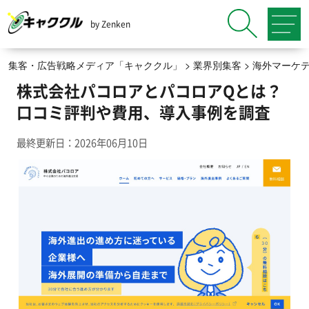
by Zenken
集客・広告戦略メディア「キャククル」
>
業界別集客
>
海外マーケ
株式会社パコロアとパコロアQとは？
口コミ評判や費用、導入事例を調査
最終更新日：2026年06月10日