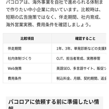
パコロアは、海外事業を自社で進められる体制ま
で作りたい中小企業に向いています。比較時は、
短期の広告施策ではなく、伴走期間、社内育成、
海外営業実務、費用条件を確認しましょう。
比較項目
確認すること
伴走期間
1年、3年、単発診断などの支援期
社内体制づくり
OJT、担当者育成、実務移管
Web施策
英語SEO、多言語サイト、販促ツ
費用条件
税込料金、月額、契約期間、返金
パコロアに依頼する前に準備したい情
報