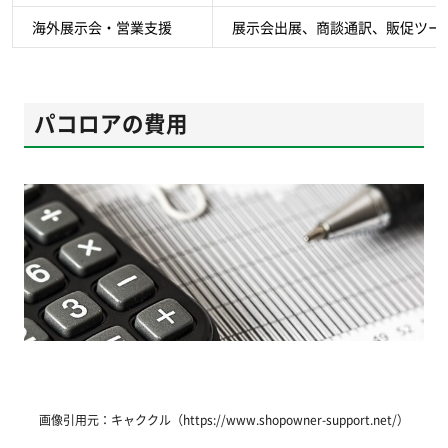
海外展示会・営業支援
展示会出展、商談通訳、販促ツー
パコロアの費用
画像引用元：キャククル（https://www.shopowner-support.net/）