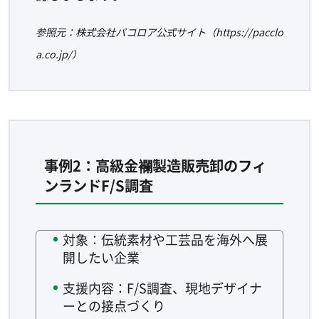
参照元：株式会社パコロア公式サイト（https://pacclo
a.co.jp/）
事例2：高級金襴製造販売卸のフィ
ンランドF/S調査
対象：伝統素材や工芸品を海外へ展
開したい企業
支援内容：F/S調査、現地デザイナ
ーとの接点づくり