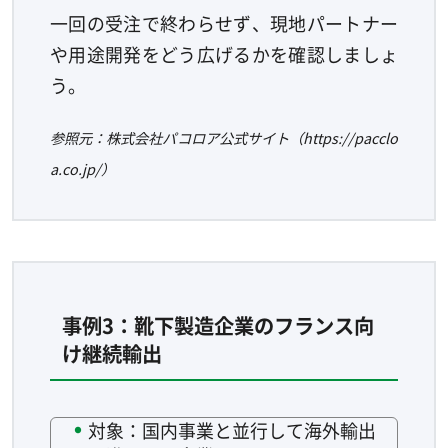
一回の受注で終わらせず、現地パートナー
や用途開発をどう広げるかを確認しましょ
う。
参照元：株式会社パコロア公式サイト（https://pacclo
a.co.jp/）
事例3：靴下製造企業のフランス向
け継続輸出
対象：国内事業と並行して海外輸出