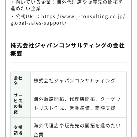
向いている企業：海外代理店や販売先の開拓を
進めたい企業
公式URL：
https://www.j-consulting.co.jp/
global-sales-support/
株式会社ジャパンコンサルティングの会社
概要
会社
株式会社ジャパンコンサルティング
名
サー
海外販路開拓、代理店開拓、ターゲッ
ビス
の特
トリスト作成、営業準備、商談支援
徴
海外代理店や販売先の開拓を進めたい
支援
領域
企業