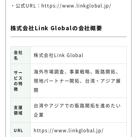
公式URL：
https://www.linkglobal.jp/
株式会社Link Globalの会社概要
会社
株式会社Link Global
名
海外市場調査、事業戦略、販路開拓、
サー
ビス
現地パートナー開拓、台湾・アジア展
の特
徴
開
台湾やアジアでの販路開拓を進めたい
支援
領域
企業
https://www.linkglobal.jp/
URL