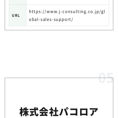
https://www.j-consulting.co.jp/gl
URL
obal-sales-support/
株式会社パコロア