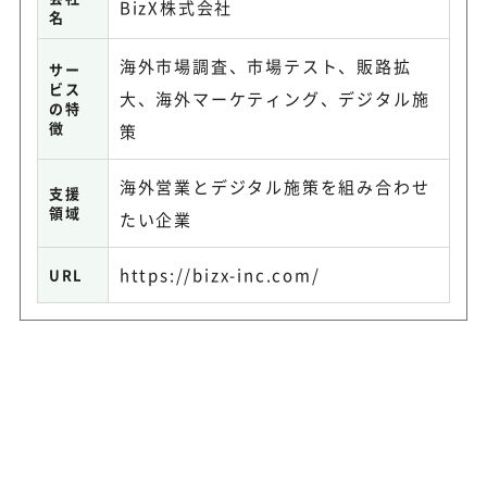
BizX株式会社
名
海外市場調査、市場テスト、販路拡
サー
ビス
大、海外マーケティング、デジタル施
の特
徴
策
海外営業とデジタル施策を組み合わせ
支援
領域
たい企業
https://bizx-inc.com/
URL