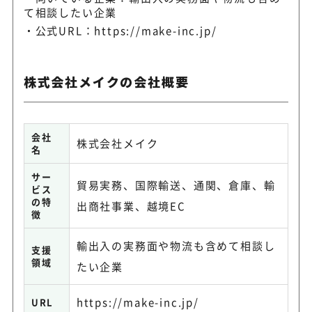
て相談したい企業
公式URL：
https://make-inc.jp/
株式会社メイクの会社概要
会社
株式会社メイク
名
サー
貿易実務、国際輸送、通関、倉庫、輸
ビス
の特
出商社事業、越境EC
徴
輸出入の実務面や物流も含めて相談し
支援
領域
たい企業
https://make-inc.jp/
URL