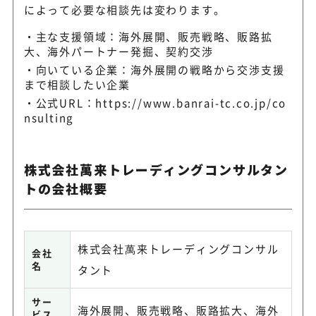
によって必要な相談先は変わります。
主な支援領域：海外展開、販売戦略、販路拡
大、海外パートナー発掘、契約交渉
向いている企業：海外展開の戦略から交渉支援
まで相談したい企業
公式URL：
https://www.banrai-tc.co.jp/co
nsulting
株式会社萬来トレーディングコンサルタン
トの会社概要
株式会社萬来トレーディングコンサル
会社
名
タント
サー
海外展開、販売戦略、販路拡大、海外
ビス