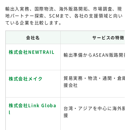
輸出入実務、国際物流、海外販路開拓、市場調査、現
地パートナー探索、SCMまで、各社の支援領域と向い
ている企業を比較します。
会社名
サービスの特徴
株式会社NEWTRAIL
輸出準備からASEAN販路開
貿易実務・物流・通関・倉庫
株式会社メイク
援会社
株式会社Link Globa
台湾・アジアを中心に海外展
l
援