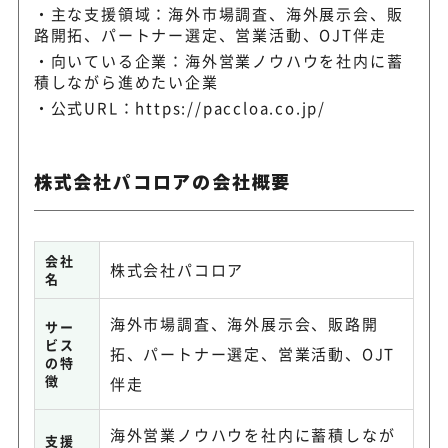
主な支援領域：海外市場調査、海外展示会、販
路開拓、パートナー選定、営業活動、OJT伴走
向いている企業：海外営業ノウハウを社内に蓄
積しながら進めたい企業
公式URL：
https://paccloa.co.jp/
株式会社パコロアの会社概要
会社
株式会社パコロア
名
海外市場調査、海外展示会、販路開
サー
ビス
拓、パートナー選定、営業活動、OJT
の特
徴
伴走
海外営業ノウハウを社内に蓄積しなが
支援