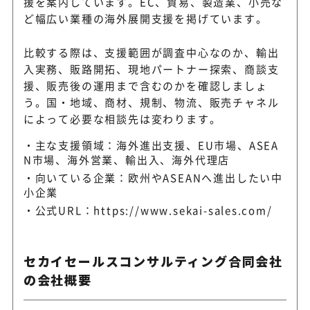
援を案内しています。EC、貿易、製造業、小売な
ど幅広い業種の海外展開支援を掲げています。
比較する際は、支援範囲が調査中心なのか、輸出
入実務、販路開拓、現地パートナー探索、商談支
援、販売後の運用まで含むのかを確認しましょ
う。国・地域、商材、規制、物流、販売チャネル
によって必要な相談先は変わります。
主な支援領域：海外進出支援、EU市場、ASEA
N市場、海外営業、輸出入、海外代理店
向いている企業：欧州やASEANへ進出したい中
小企業
公式URL：
https://www.sekai-sales.com/
セカイセールスコンサルティング合同会社
の会社概要