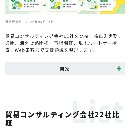
最終更新日：2026年06月15日
貿易コンサルティング会社12社を比較。輸出入実務、
通関、海外販路開拓、市場調査、現地パートナー探
索、Web集客まで支援領域を整理します。
目次
貿易コンサルティング会社22社比
較