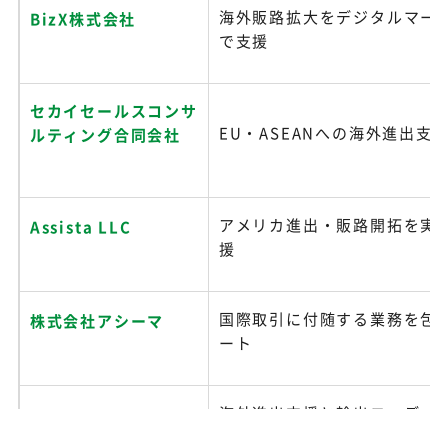
海外販路拡大をデジタルマー
BizX株式会社
で支援
セカイセールスコンサ
EU・ASEANへの海外進出支
ルティング合同会社
アメリカ進出・販路開拓を実
Assista LLC
援
国際取引に付随する業務を包
株式会社アシーマ
ート
海外進出支援と輸出コーディ
WSD-INC
応