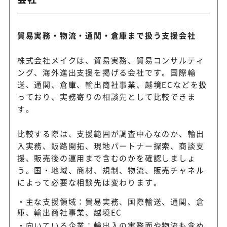
貿易実務・物流・通関・倉庫まで扱う支援会社
株式会社メイクは、貿易実務、貿易コンサルティ
ング、海外進出支援を掲げる会社です。国際輸
送、通関、倉庫、輸出商社事業、越境ECなどを扱
っており、実務寄りの相談先として比較できま
す。
比較する際は、支援範囲が調査中心なのか、輸出
入実務、販路開拓、現地パートナー探索、商談支
援、販売後の運用まで含むのかを確認しましょ
う。国・地域、商材、規制、物流、販売チャネル
によって必要な相談先は変わります。
主な支援領域：貿易実務、国際輸送、通関、倉
庫、輸出商社事業、越境EC
向いている企業：輸出入の実務面や物流も含め