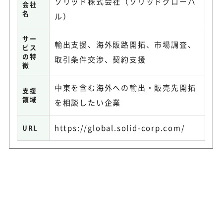
ソリッド株式会社（ソリッドグローバ
会社
名
ル）
サー
輸出支援、海外販路開拓、市場調査、
ビス
の特
取引条件交渉、契約支援
徴
中東を含む海外への輸出・販売先開拓
支援
領域
を相談したい企業
https://global.solid-corp.com/
URL