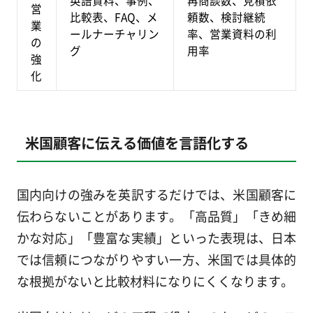
英語資料、事例、
再商談数、見積依
営
比較表、FAQ、メ
頼数、検討継続
業
ールナーチャリン
率、営業資料の利
の
グ
用率
強
化
米国顧客に伝える価値を言語化する
国内向けの強みを英訳するだけでは、米国顧客に
伝わらないことがあります。「高品質」「きめ細
かな対応」「豊富な実績」といった表現は、日本
では信頼につながりやすい一方、米国では具体的
な根拠がないと比較材料になりにくくなります。