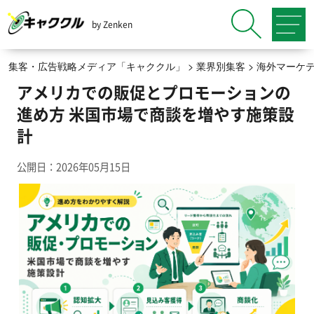
by Zenken
集客・広告戦略メディア「キャククル」
>
業界別集客
>
海外マーケ
アメリカでの販促とプロモーションの
進め方 米国市場で商談を増やす施策設
計
公開日：2026年05月15日