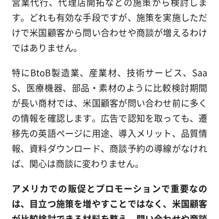
営業代行、代理店開拓などの施策から検討しま
す。どれも有効な手段ですが、施策を実施しただ
けで米国顧客から問い合わせや商談が増えるわけ
ではありません。
特にBtoB製造業、産業材、技術サービス、Saa
S、医療機器、部品・素材のように比較検討期間
が長い商材では、米国顧客が問い合わせ前に多く
の情報を確認します。広告で認知を取っても、遷
移先の英語ページに用途、導入メリット、品質情
報、資料ダウンロード、商談予約の導線がなけれ
ば、関心は商談に変わりません。
アメリカでの販促とプロモーションで重要なの
は、目立つ施策を増やすことではなく、米国顧客
が比較検討できる材料を整え、問い合わせや商談