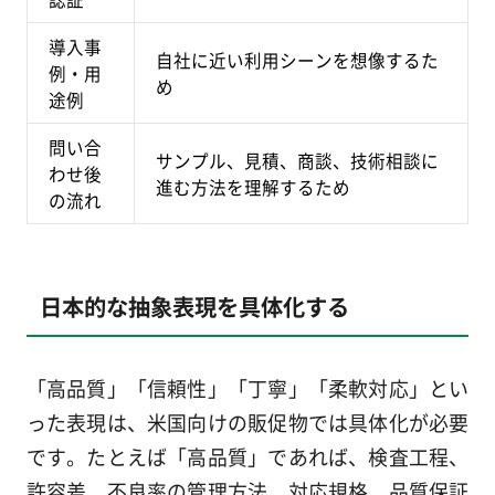
導入事
自社に近い利用シーンを想像するた
例・用
め
途例
問い合
サンプル、見積、商談、技術相談に
わせ後
進む方法を理解するため
の流れ
日本的な抽象表現を具体化する
「高品質」「信頼性」「丁寧」「柔軟対応」とい
った表現は、米国向けの販促物では具体化が必要
です。たとえば「高品質」であれば、検査工程、
許容差、不良率の管理方法、対応規格、品質保証