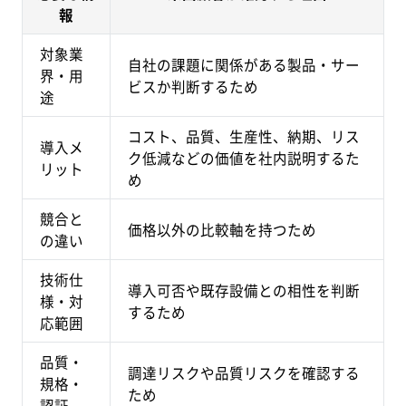
報
対象業
自社の課題に関係がある製品・サー
界・用
ビスか判断するため
途
コスト、品質、生産性、納期、リス
導入メ
ク低減などの価値を社内説明するた
リット
め
競合と
価格以外の比較軸を持つため
の違い
技術仕
導入可否や既存設備との相性を判断
様・対
するため
応範囲
品質・
調達リスクや品質リスクを確認する
規格・
ため
認証