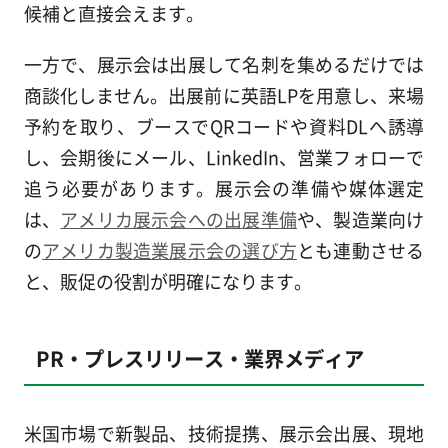
候補と直接会えます。
一方で、展示会は出展して名刺を集めるだけでは
商談化しません。出展前に英語LPを用意し、来場
予約を取り、ブースでQRコードや資料DLへ誘導
し、会期後にメール、LinkedIn、営業フォローで
追う必要があります。展示会の準備や媒体選定
は、
アメリカ展示会への出展準備
や、製造業向け
の
アメリカ製造業展示会の選び方
とも連動させる
と、販促の役割が明確になります。
PR・プレスリリース・業界メディア
米国市場で新製品、技術提携、展示会出展、現地