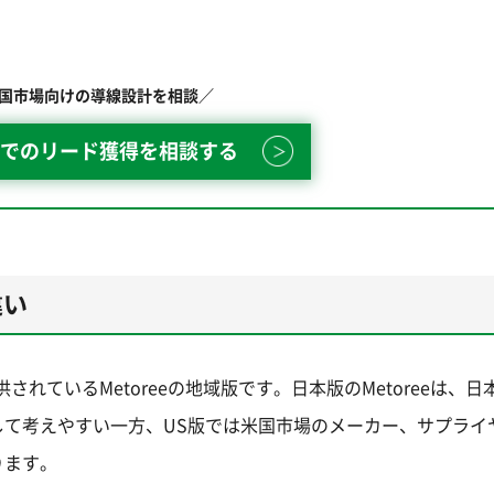
国市場向けの導線設計を相談／
でのリード獲得を相談する
違い
れているMetoreeの地域版です。日本版のMetoreeは、日
て考えやすい一方、US版では米国市場のメーカー、サプライ
ります。