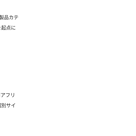
製品カテ
を起点に
南アフリ
国別サイ