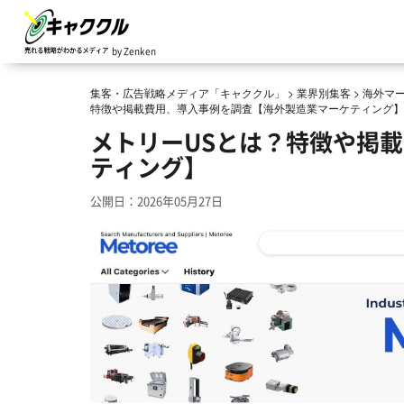
by Zenken
集客・広告戦略メディア「キャククル」
>
業界別集客
>
海外マ
特徴や掲載費用、導入事例を調査【海外製造業マーケティング】
メトリーUSとは？特徴や掲
ティング】
公開日：2026年05月27日