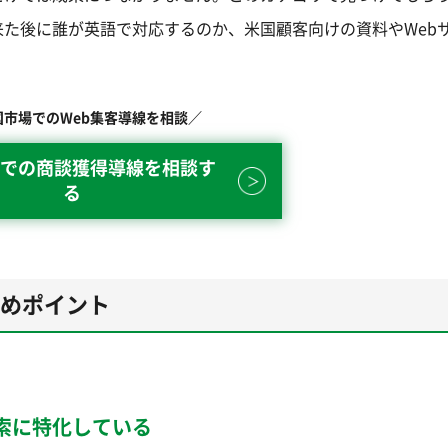
た後に誰が英語で対応するのか、米国顧客向けの資料やWeb
国市場でのWeb集客導線を相談／
での商談獲得導線を相談す
る
すめポイント
索に特化している