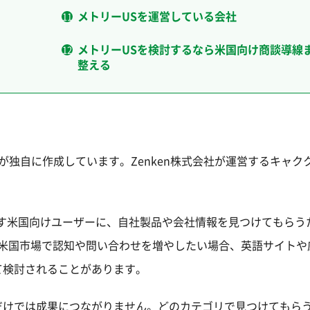
メトリーUSを運営している会社
メトリーUSを検討するなら米国向け商談導線
整える
ルが独自に作成しています。Zenken株式会社が運営するキャク
す米国向けユーザーに、自社製品や会社情報を見つけてもらう
業が米国市場で認知や問い合わせを増やしたい場合、英語サイトや
て検討されることがあります。
だけでは成果につながりません。どのカテゴリで見つけてもら