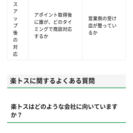
ス
ア
アポイント取得後
ッ
営業側の受け
に誰が、どのタイ
プ
皿が整ってい
ミングで商談対応
後
るか
するか
の
対
応
楽トスに関するよくある質問
楽トスはどのような会社に向いています
か？