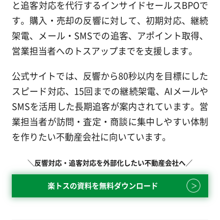
と追客対応を代行するインサイドセールスBPOで
す。購入・売却の反響に対して、初期対応、継続
架電、メール・SMSでの追客、アポイント取得、
営業担当者へのトスアップまでを支援します。
公式サイトでは、反響から80秒以内を目標にした
スピード対応、15回までの継続架電、AIメールや
SMSを活用した長期追客が案内されています。営
業担当者が訪問・査定・商談に集中しやすい体制
を作りたい不動産会社に向いています。
＼反響対応・追客対応を外部化したい不動産会社へ／
楽トスの資料を無料ダウンロード