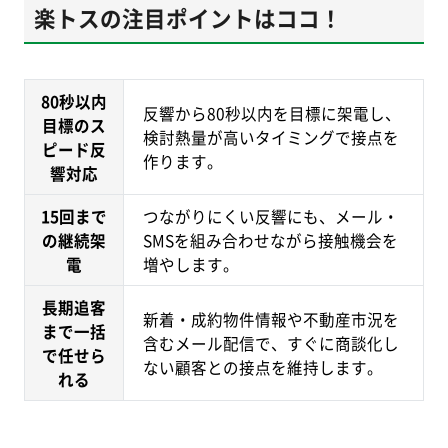
楽トスの注目ポイントはココ！
80秒以内
反響から80秒以内を目標に架電し、
目標のス
検討熱量が高いタイミングで接点を
ピード反
作ります。
響対応
15回まで
つながりにくい反響にも、メール・
の継続架
SMSを組み合わせながら接触機会を
電
増やします。
長期追客
新着・成約物件情報や不動産市況を
まで一括
含むメール配信で、すぐに商談化し
で任せら
ない顧客との接点を維持します。
れる