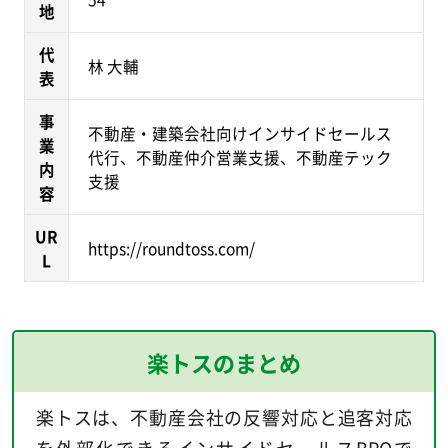
地
代
林 大輔
表
事
不動産・建築会社向けインサイドセールス
業
代行、不動産仲介営業支援、不動産テック
内
支援
容
UR
https://roundtoss.com/
L
楽トスのまとめ
楽トスは、不動産会社の反響対応と追客対応
を外部化できるインサイドセールスBPOで