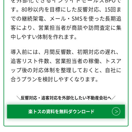
す。80秒以内を目標にした反響対応、15回ま
での継続架電、メール・SMSを使った長期追
客により、営業担当者が商談や訪問査定に集
中しやすい体制を作れます。
導入前には、月間反響数、初期対応の遅れ、
追客リスト件数、営業担当者の稼働、トスア
ップ後の対応体制を整理しておくと、自社に
合うプランを検討しやすくなります。
＼反響対応・追客対応を外部化したい不動産会社へ／
楽トスの資料を無料ダウンロード