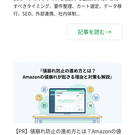
すべきタイミング、要件整理、カート選定、データ移
行、SEO、外部連携、社内体制...
記事を読む →
【PR】値崩れ防止の進め方とは？Amazonの値