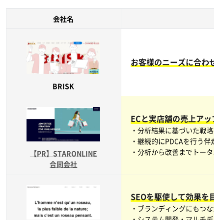
会社名
お客様のニーズに合わせ
BRISK
ECと実店舗の売上アッ
・分析結果に基づいた戦略
・継続的にPDCAを行う伴
・分析から改善までトータ
【PR】STARONLINE
合同会社
SEOを駆使して効果を目
・ブランディングにもつな
・システム開発・マルチデ