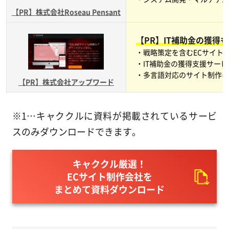
【PR】株式会社Roseau Pensant
【PR】IT補助金の獲得
・戦略策定を含むECサイト
・IT補助金の獲得支援サー
・多言語対応のサイト制作
【PR】株式会社アップワード
※1…キャククルに資料が掲載されているサービ
スのみダウンロードできます。
キャククル厳選！
ECサイト制作会社を
まとめて資料ダウンロード