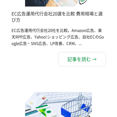
EC広告運用代行会社20選を比較 費用相場と選
び方
EC広告運用代行会社20社を比較。Amazon広告、楽
天RPP広告、Yahoo!ショッピング広告、自社ECのGo
ogle広告・SNS広告、LP改善、CRM、...
記事を読む →