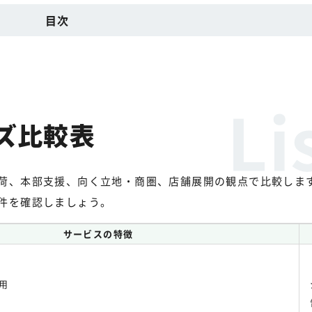
目次
ズ比較表
荷、本部支援、向く立地・商圏、店舗展開の観点で比較しま
件を確認しましょう。
サービスの特徴
用