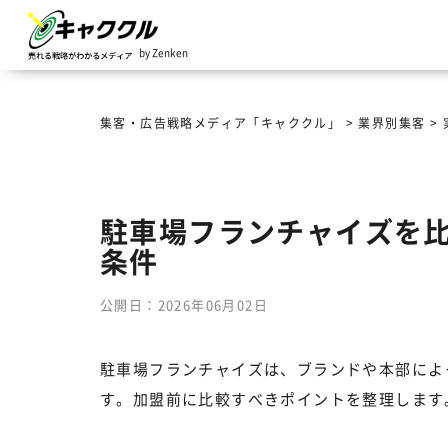
by Zenken
集客・広告戦略メディア「キャククル」
>
業界別集客
>
駐車場フランチャイズを
条件
公開日：2026年06月02日
駐車場フランチャイズは、ブランドや本部によ
す。加盟前に比較すべきポイントを整理します