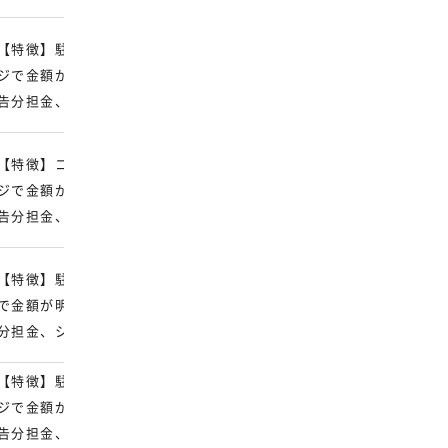
【特徴】駐車場運営・土地活用。 【費用】公式サイト・加盟資料で
ジで金額が明示されていない場合は、加盟金、保証金、研修費、ロイ
告分担金、システム利用料、物件・設備費を同じ条件で確認。
【特徴】コインパーキング運営。 【費用】公式サイト・加盟資料で
ジで金額が明示されていない場合は、加盟金、保証金、研修費、ロイ
告分担金、システム利用料、物件・設備費を同じ条件で確認。
【特徴】駐車場運営サービス。 【費用】公式サイト・加盟資料で確
で金額が明示されていない場合は、加盟金、保証金、研修費、ロイヤ
分担金、システム利用料、物件・設備費を同じ条件で確認。
【特徴】駐車場シェアサービス。 【費用】公式サイト・加盟資料で
ジで金額が明示されていない場合は、加盟金、保証金、研修費、ロイ
告分担金、システム利用料、物件・設備費を同じ条件で確認。