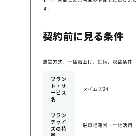
す。
契約前に見る条件
運営方式、一括借上げ、設備、収益条件
ブラン
ド・サ
タイムズ24
ービス
名
フラン
チャイ
駐車場運営・土地活用
ズの特
徴