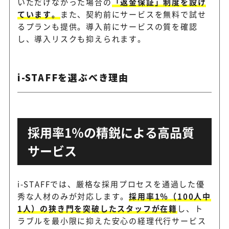
いただけなかった場合の
「返金保証」制度を設け
ています。
また、契約前にサービスを無料で試せ
るプランも提供。導入前にサービスの質を確認
し、導入リスクも抑えられます。
i-STAFFを選ぶべき理由
採用率1％の精鋭による高品質
サービス
i-STAFFでは、厳格な採用プロセスを通過した優
秀な人材のみが対応します。
採用率1％（100人中
1人）の狭き門を突破したスタッフが在籍
し、ト
ラブルを最小限に抑えた安心の経理代行サービス