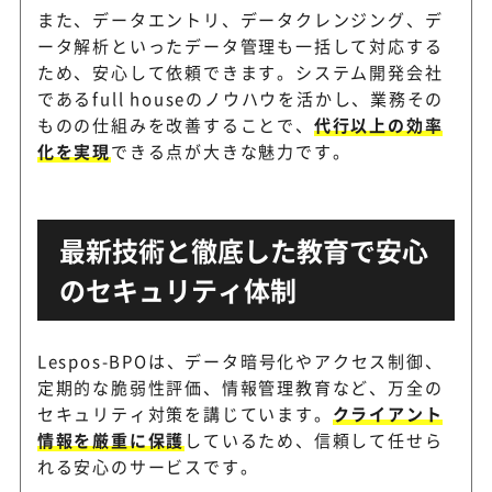
また、データエントリ、データクレンジング、デ
ータ解析といったデータ管理も一括して対応する
ため、安心して依頼できます。システム開発会社
であるfull houseのノウハウを活かし、業務その
ものの仕組みを改善することで、
代行以上の効率
化を実現
できる点が大きな魅力です。
最新技術と徹底した教育で安心
のセキュリティ体制
Lespos-BPOは、データ暗号化やアクセス制御、
定期的な脆弱性評価、情報管理教育など、万全の
セキュリティ対策を講じています。
クライアント
情報を厳重に保護
しているため、信頼して任せら
れる安心のサービスです。