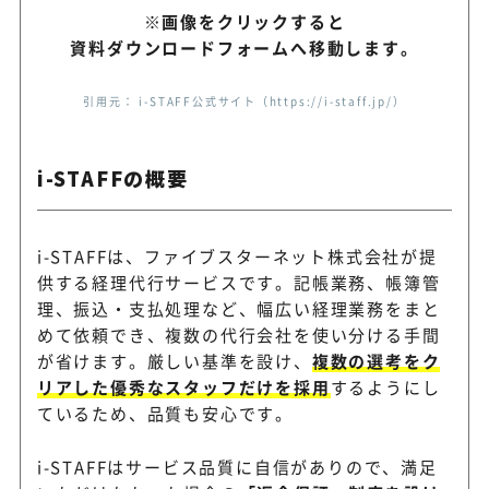
※画像をクリックすると
資料ダウンロードフォームへ移動します。
引用元： i-STAFF公式サイト（https://i-staff.jp/）
i-STAFFの概要
i-STAFFは、ファイブスターネット株式会社が提
供する経理代行サービスです。記帳業務、帳簿管
理、振込・支払処理など、幅広い経理業務をまと
めて依頼でき、複数の代行会社を使い分ける手間
が省けます。厳しい基準を設け、
複数の選考をク
リアした優秀なスタッフだけを採用
するようにし
ているため、品質も安心です。
i-STAFFはサービス品質に自信がありので、満足