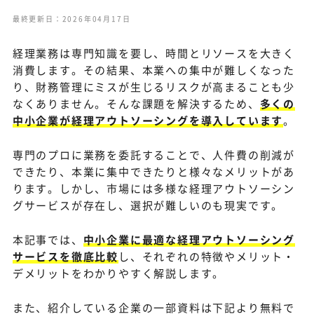
最終更新日：2026年04月17日
経理業務は専門知識を要し、時間とリソースを大きく
消費します。その結果、本業への集中が難しくなった
り、財務管理にミスが生じるリスクが高まることも少
なくありません。そんな課題を解決するため、
多くの
中小企業が経理アウトソーシングを導入しています
。
専門のプロに業務を委託することで、人件費の削減が
できたり、本業に集中できたりと様々なメリットがあ
ります。しかし、市場には多様な経理アウトソーシン
グサービスが存在し、選択が難しいのも現実です。
本記事では、
中小企業に最適な経理アウトソーシング
サービスを徹底比較
し、それぞれの特徴やメリット・
デメリットをわかりやすく解説します。
また、紹介している企業の一部資料は下記より無料で