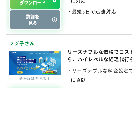
に対応
ダウンロード
最短5日で迅速対応
詳細を
見る
フジ子さん
リーズナブルな価格でコスト
ら、ハイレベルな経理代行を
リーズナブルな料金設定で
会社詳細を見る↓
に貢献
トライアルチェックで安心
資料を
始できる
ダウンロード
徹底した情報管理とセキュ
詳細を
見る