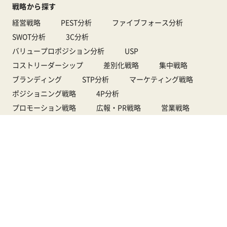
戦略から探す
経営戦略
PEST分析
ファイブフォース分析
SWOT分析
3C分析
バリュープロポジション分析
USP
コストリーダーシップ
差別化戦略
集中戦略
ブランディング
STP分析
マーケティング戦略
ポジショニング戦略
4P分析
プロモーション戦略
広報・PR戦略
営業戦略
販売戦略
価格戦略
デジタルマーケティング戦略
Webマーケティング戦略
Web広告戦略
ペルソナマーケティング
ダイレクトレスポンスマーケティング
アカウントベースドマーケティング
生成AIマーケティング