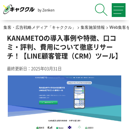
by Zenken
集客・広告戦略メディア「キャククル」
>
集客施策情報
>
Web集客
KANAMETOの導入事例や特徴、口コ
ミ・評判、費用について徹底リサー
チ！【LINE顧客管理（CRM）ツール】
最終更新日：2025年03月31日