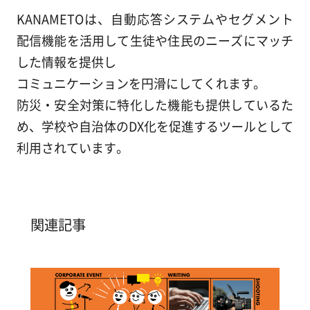
KANAMETOは、自動応答システムやセグメント
配信機能を活用して生徒や住民のニーズにマッチ
した情報を提供し
コミュニケーションを円滑にしてくれます。
防災・安全対策に特化した機能も提供しているた
め、学校や自治体のDX化を促進するツールとして
利用されています。
関連記事