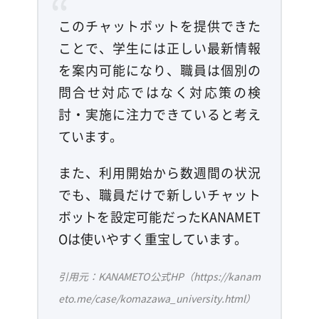
このチャットボットを提供できた
ことで、学生には正しい最新情報
を案内可能になり、職員は個別の
問合せ対応ではなく対応策の検
討・実施に注力できていると考え
ています。
また、利用開始から数週間の状況
でも、職員だけで新しいチャット
ボットを設定可能だったKANAMET
Oは使いやすく重宝しています。
引用元：KANAMETO公式HP（https://kanam
eto.me/case/komazawa_university.html）