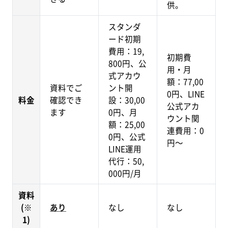
供。
スタンダ
ード初期
費用：19,
初期費
800円、公
用・月
式アカウ
額：77,00
資料でご
ント開
0円、LINE
料金
確認でき
設：30,00
公式アカ
ます
0円、月
ウント関
額：25,00
連費用：0
0円、公式
円～
LINE運用
代行：50,
000円/月
資料
(※
あり
なし
なし
1)