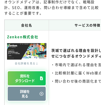
オウンドメディアは、記事制作だけでなく、戦略設
計、SEO、運用改善、問い合わせ導線まで含めて比較
することが重要です。
会社名
サービスの特徴
Zenken株式会社
茨城で選ばれる理由を設計し
せにつながるオウンドメディ
会社詳細を見る↓
市場内で選ばれる理由を言
比較検討層に届くWeb接点
資料を
ダウンロード
問い合わせ後の商談化まで
詳細を
見る