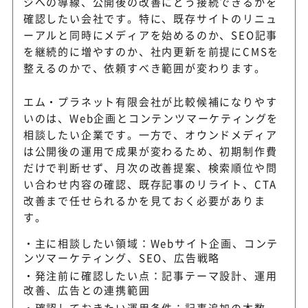
ジへの導線、公開後の改善にどう接続できるかを
確認したい会社です。特に、既存サイトのリニュ
ーアルと同時にメディアを始めるのか、SEO記事
を継続的に増やすのか、社内更新を前提にCMSを
整えるのかで、依頼すべき範囲が変わります。
エム・プラネット有限会社が比較候補になりやす
いのは、Web企画とコンテンツマーケティングを
相談したい企業です。一方で、オウンドメディア
は公開後の運用で成果が変わるため、初期制作費
だけで判断せず、月次の改善提案、検索順位や問
い合わせ内容の確認、既存記事のリライト、CTA
改善まで任せられるかを見ておく必要がありま
す。
主に相談したい領域：Webサイト企画、コンテ
ンツマーケティング、SEO、広告戦略
発注前に確認したい点：記事テーマ設計、運用
改善、広告との連携範囲
確認しておきたい運用条件：記事追加の本数、