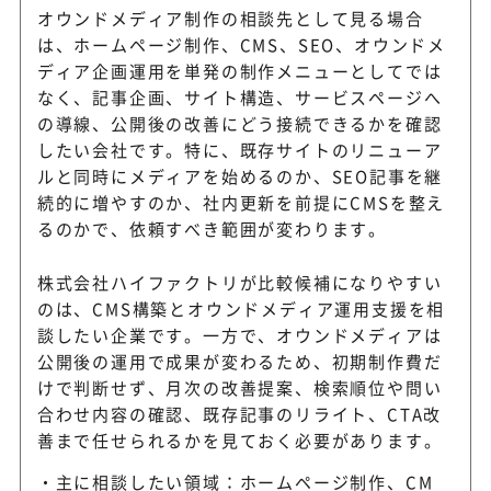
オウンドメディア制作の相談先として見る場合
は、ホームページ制作、CMS、SEO、オウンドメ
ディア企画運用を単発の制作メニューとしてでは
なく、記事企画、サイト構造、サービスページへ
の導線、公開後の改善にどう接続できるかを確認
したい会社です。特に、既存サイトのリニューア
ルと同時にメディアを始めるのか、SEO記事を継
続的に増やすのか、社内更新を前提にCMSを整え
るのかで、依頼すべき範囲が変わります。
株式会社ハイファクトリが比較候補になりやすい
のは、CMS構築とオウンドメディア運用支援を相
談したい企業です。一方で、オウンドメディアは
公開後の運用で成果が変わるため、初期制作費だ
けで判断せず、月次の改善提案、検索順位や問い
合わせ内容の確認、既存記事のリライト、CTA改
善まで任せられるかを見ておく必要があります。
主に相談したい領域：ホームページ制作、CM