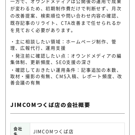
一方で、オウンドメディアは公開後の運用で成果
が変わるため、初期制作費だけで判断せず、月次
の改善提案、検索順位や問い合わせ内容の確認、
既存記事のリライト、CTA改善まで任せられるか
を見ておく必要があります。
主に相談したい領域：ホームページ制作、管
理、広報代行、運用支援
発注前に確認したい点：オウンドメディアの編
集体制、更新頻度、SEO支援の深さ
確認しておきたい運用条件：記事追加の本数、
取材・撮影の有無、CMS入稿、レポート頻度、改
善会議の有無
JIMCOMつくば店の会社概要
会社
JIMCOMつくば店
名