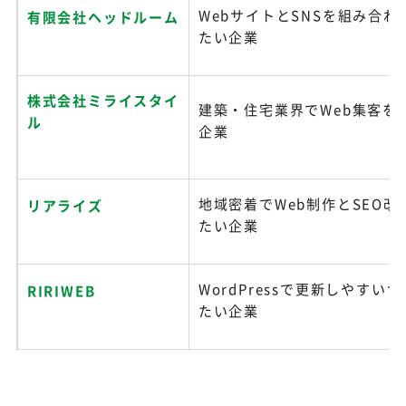
WebサイトとSNSを組み合わ
有限会社ヘッドルーム
たい企業
株式会社ミライスタイ
建築・住宅業界でWeb集客を
ル
企業
地域密着でWeb制作とSEO改
リアライズ
たい企業
WordPressで更新しやすい
RIRIWEB
たい企業
合同会社Kumidiaウ
SEO設計から運用改善まで伴
ェブマーケティング
い企業