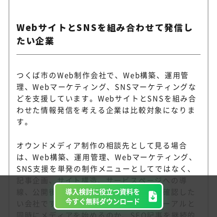
WebサイトとSNSを組み合わせて発信し
たい企業
つくば市のWeb制作会社で、Web構築、運用管
理、Webマーケティング、SNSマーケティングな
どを支援しています。WebサイトとSNSを組み合
わせた情報発信を考える企業は比較対象になりま
す。
オウンドメディア制作の相談先として見る場合
は、Web構築、運用管理、Webマーケティング、
SNS支援を単発の制作メニューとしてではなく、
記事企画、サイト構造、サービスページへの導
導入検討に役立つ資料を
線、公開後の改善にどう接続できるかを確認した
今すぐ無料ダウンロード
い会社です。特に、既存サイトのリニューアルと
同時にメディアを始めるのか、SEO記事を継続的