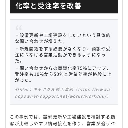
化率と受注率を改善
設備更新や工場建設をしたいという具体的
な問い合わせが増えた。
新規開拓をする必要がなくなり、商談や受
注につなげる営業活動ができるようになっ
た。
問い合わせからの商談化率75%にアップ、
受注率も10%から50%と営業効率が格段に上
がった。
引用元：キャククル導入事例（https://www.s
hopowner-support.net/works/work006/）
この事例では、設備更新や工場建設を検討する顧
客が比較しやすい情報接点を作り、営業が追うべ