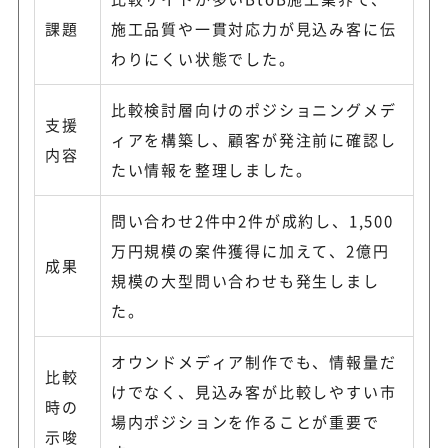
課題
施工品質や一貫対応力が見込み客に伝
わりにくい状態でした。
比較検討層向けのポジショニングメデ
支援
ィアを構築し、顧客が発注前に確認し
内容
たい情報を整理しました。
問い合わせ2件中2件が成約し、1,500
万円規模の案件獲得に加えて、2億円
成果
規模の大型問い合わせも発生しまし
た。
オウンドメディア制作でも、情報量だ
比較
けでなく、見込み客が比較しやすい市
時の
場内ポジションを作ることが重要で
示唆