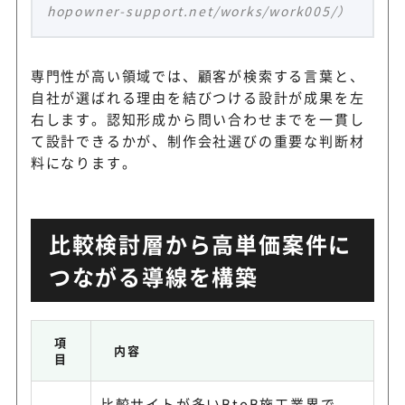
hopowner-support.net/works/work005/）
専門性が高い領域では、顧客が検索する言葉と、
自社が選ばれる理由を結びつける設計が成果を左
右します。認知形成から問い合わせまでを一貫し
て設計できるかが、制作会社選びの重要な判断材
料になります。
比較検討層から高単価案件に
つながる導線を構築
項
内容
目
比較サイトが多いBtoB施工業界で、