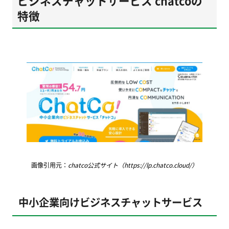
ビジネスチャットサービス chatcoの
特徴
画像引用元：
chatco公式サイト（https://lp.chatco.cloud/）
中小企業向けビジネスチャットサービス