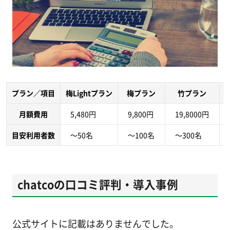
プラン／項目
梅Lightプラン
梅プラン
竹プラン
月額費用
5,480円
9,800円
19,8000円
目安利用者数
～50名
～100名
～300名
chatcoの口コミ評判・導入事例
公式サイトに記載はありませんでした。