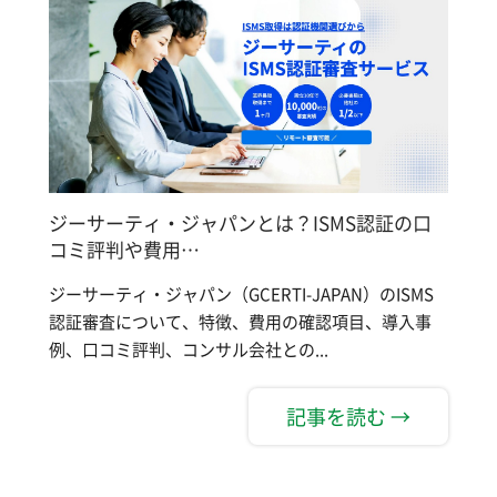
ジーサーティ・ジャパンとは？ISMS認証の口
コミ評判や費用…
ジーサーティ・ジャパン（GCERTI-JAPAN）のISMS
認証審査について、特徴、費用の確認項目、導入事
例、口コミ評判、コンサル会社との...
記事を読む →