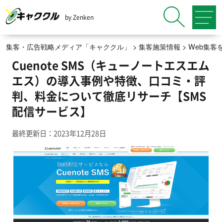
by Zenken
集客・広告戦略メディア「キャククル」
>
集客施策情報
>
Web集客
Cuenote SMS（キューノートエスエム
エス）の導入事例や特徴、口コミ・評
判、料金について徹底リサーチ【SMS
配信サービス】
最終更新日：2023年12月28日