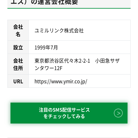
エス）の運営会社概要
会社
ユミルリンク株式会社
名
設立
1999年7月
会社
東京都渋谷区代々木2-2-1 小田急サザ
住所
ンタワー12F
URL
https://www.ymir.co.jp/
注目のSMS配信サービス
をチェックしてみる