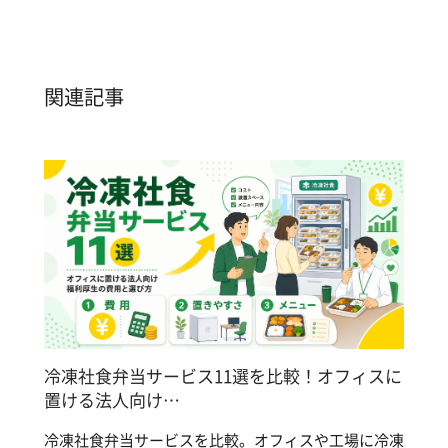
関連記事
冷凍社食弁当サービス11選を比較！オフィスに
置ける法人向け…
冷凍社食弁当サービスを比較。オフィスや工場に冷凍