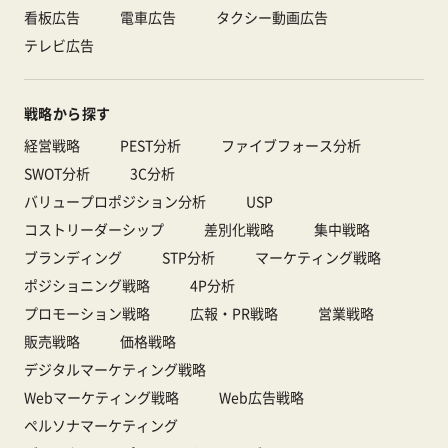
看板広告
電車広告
タクシー動画広告
テレビ広告
戦略から探す
経営戦略
PEST分析
ファイブフォース分析
SWOT分析
3C分析
バリュープロポジション分析
USP
コストリーダーシップ
差別化戦略
集中戦略
ブランディング
STP分析
マーケティング戦略
ポジショニング戦略
4P分析
プロモーション戦略
広報・PR戦略
営業戦略
販売戦略
価格戦略
デジタルマーケティング戦略
Webマーケティング戦略
Web広告戦略
ペルソナマーケティング