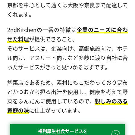
京都を中心として遠くは大阪や奈良まで配達して
くれます。
2ndKitchenの一番の特徴は
企業のニーズに合わ
せた料理
が提供できること。
そのサービスは、企業向け、高齢施設向け、ホテ
ル向け、アスリート向けなど多岐に渡り自社に合
ったサービスがきっと見つかるはずです。
惣菜店であるため、素材にもこだわっており昆布
とかつおから摂る出汁を使用し、健康を考えて野
菜をふんだんに使用しているので、
親しみのある
家庭の味
に仕上がっています。
福利厚生社食サービスを