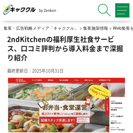
by Zenken
集客・広告戦略メディア「キャククル」
>
集客施策情報
>
Web集客
2ndKitchenの福利厚生社食サービ
ス、口コミ評判から導入料金まで深掘
り紹介
最終更新日：2025年10月31日