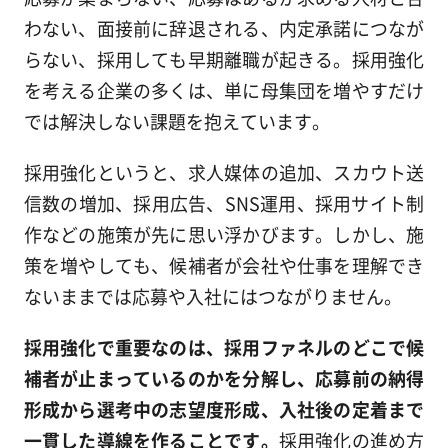
わない、面接前に辞退される、内定承諾につなが
らない、採用しても早期離職が起きる。採用強化
を考える企業の多くは、単に母集団を増やすだけ
では解決しない課題を抱えています。
採用強化というと、求人媒体の追加、スカウト送
信数の増加、採用広告、SNS運用、採用サイト制
作などの施策が先に思い浮かびます。しかし、施
策を増やしても、候補者が会社や仕事を理解でき
ないままでは応募や入社にはつながりません。
採用強化で重要なのは、採用ファネルのどこで候
補者が止まっているのかを分解し、応募前の納得
形成から選考中の志望度形成、入社後の定着まで
一貫した導線を作ることです。
採用強化の進め方