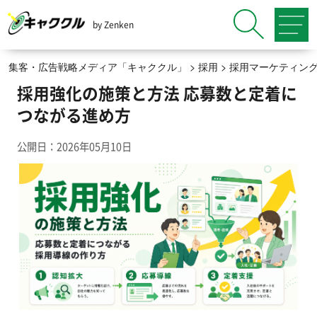
by Zenken
集客・広告戦略メディア「キャククル」
>
採用
>
採用マーケティン
採用強化の施策と方法 応募数と定着に
つながる進め方
公開日：2026年05月10日