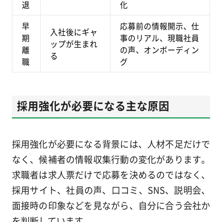
退
化
早
応募前の情報開示、仕
入社後にギャ
期
事のリアル、現職社員
ップが生まれ
離
の声、オンボーディン
る
職
グ
採用強化が必要になる主な原因
採用強化が必要になる背景には、人材不足だけで
なく、候補者の情報収集行動の変化があります。
求職者は求人票だけで応募を決めるのではなく、
採用サイト、社員の声、口コミ、SNS、説明会、
面接時の印象などを見ながら、自分に合う会社か
を判断しています。