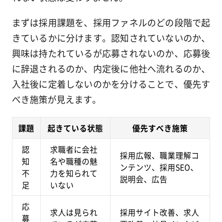
まずは採用課題を、採用ファネルのどの段階で起
きているかに分けます。認知されていないのか、
興味は持たれているが応募されないのか、応募後
に辞退されるのか、内定後に他社へ流れるのか、
入社後に定着しないのかを分けることで、優先す
べき施策が見えます。
課題
起きている状態
優先すべき施策
認
求職者に会社
採用広報、職業理解コ
知
名や職種の魅
ンテンツ、採用SEO、
不
力を知られて
説明会、広告
足
いない
応
求人は見られ
採用サイト改善、求人
募