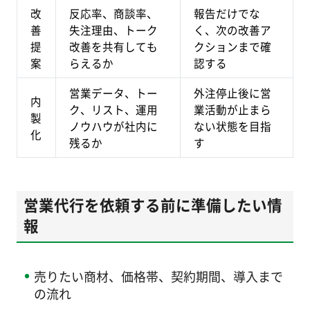
改
反応率、商談率、
報告だけでな
善
失注理由、トーク
く、次の改善ア
提
改善を共有しても
クションまで確
案
らえるか
認する
営業データ、トー
外注停止後に営
内
ク、リスト、運用
業活動が止まら
製
ノウハウが社内に
ない状態を目指
化
残るか
す
営業代行を依頼する前に準備したい情
報
売りたい商材、価格帯、契約期間、導入まで
の流れ