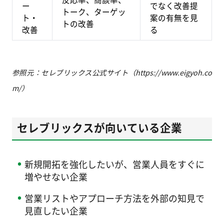
ー
でなく改善提
トーク、ターゲッ
ト・
案の有無を見
トの改善
改善
る
参照元：セレブリックス公式サイト（https://www.eigyoh.co
m/）
セレブリックスが向いている企業
新規開拓を強化したいが、営業人員をすぐに
増やせない企業
営業リストやアプローチ方法を外部の知見で
見直したい企業