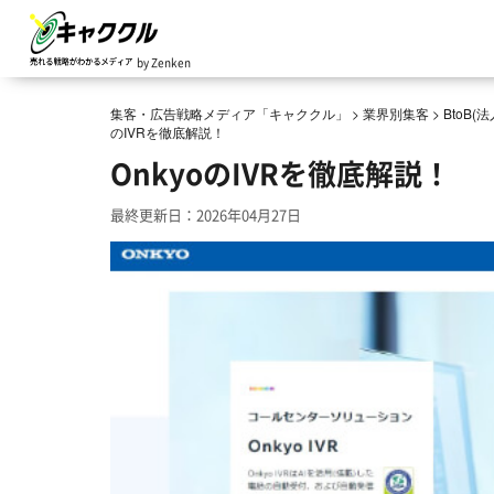
by Zenken
集客・広告戦略メディア「キャククル」
>
業界別集客
>
BtoB
のIVRを徹底解説！
OnkyoのIVRを徹底解説！
最終更新日：2026年04月27日