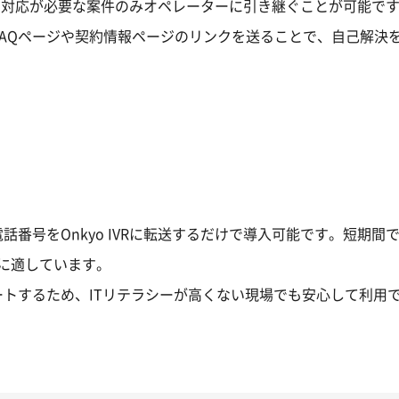
行し、対応が必要な案件のみオペレーターに引き継ぐことが可能で
FAQページや契約情報ページのリンクを送ることで、自己解決
番号をOnkyo IVRに転送するだけで導入可能です。短期間
体に適しています。
トするため、ITリテラシーが高くない現場でも安心して利用