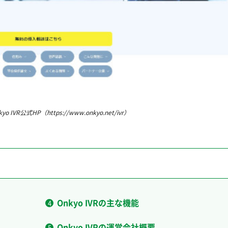
kyo IVR公式HP（https://www.onkyo.net/ivr）
Onkyo IVRの主な機能
Onkyo IVRの運営会社概要