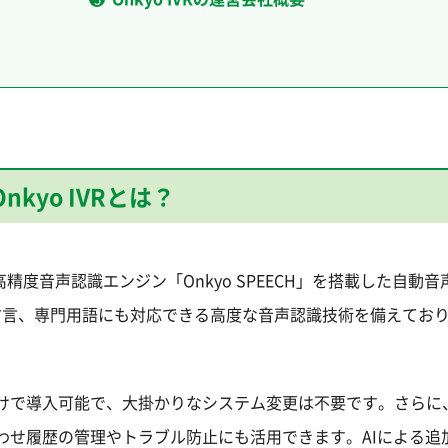
Onkyo IVRとは？
高精度音声認識エンジン「Onkyo SPEECH」を搭載した自動音
や方言、専門用語にも対応できる高度な音声認識技術を備えてお
けで導入可能で、大掛かりなシステム変更は不要です。さらに
わせ履歴の管理やトラブル防止にも活用できます。AIによる追