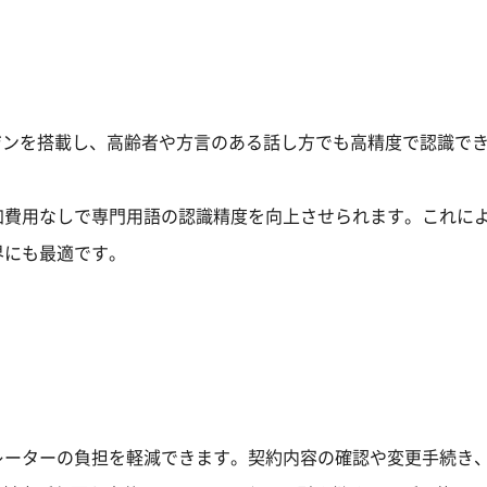
CH」エンジンを搭載し、高齢者や方言のある話し方でも高精度で認識で
加費用なしで専門用語の認識精度を向上させられます。これに
界にも最適です。
レーターの負担を軽減できます。契約内容の確認や変更手続き