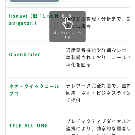
lisnavi（旧：List N
発信から管理・分析まで、営
avigator.）
とつに統合
横スクロールでき
ます
通話録音機能や詳細なレポー
OpenDialer
準装備されており、コールセ
率化を図る
テレワーク完全対応で、国内
ネオ・クイックコール
回線「ネオ・ビジネスライン
プロ
で提供
プレディクティブダイヤルとS
TELE-ALL-ONE
連携により、効率的な顧客リ