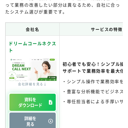
って業務の改善したい部分は異なるため、自社に合っ
たシステム選びが重要です。
会社名
サービスの特徴
ドリームコールネクス
ト
初心者でも安心！シンプル操
サポートで業務効率を最大化
シンプル操作で業務効率を
会社詳細を見る↓
豊富な分析機能でビジネス
資料を
専任担当者による手厚いサ
ダウンロード
詳細を
見る