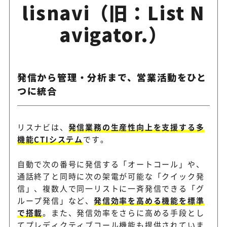
lisnavi（旧：List N
avigator.）
発信から管理・分析まで、営業活動をひと
つに統合
リスナビは、
発信業務の生産性向上を支援する多
機能CTIシステム
です。
自動で次の番号に発信する「オートコール」や、
通話終了と同時に次の架電が可能な「クイック発
信」、複数人で同一リストに一斉発信できる「グ
ループ発信」など、
発信効率を高める機能を標準
で搭載
。また、発信効率をさらに高める手段とし
てプレディクティブコール機能も提供されていま