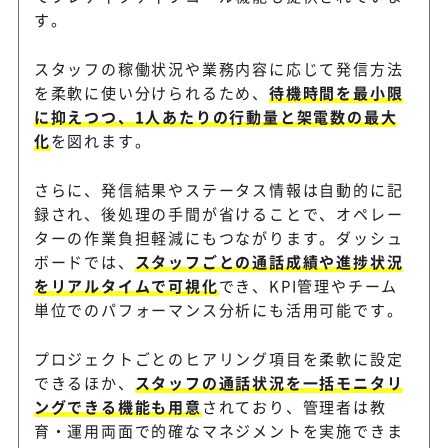
す。
スタッフの稼働状況や業務内容に応じて発信方法
を柔軟に使い分けられるため、
待機時間を最小限
に抑えつつ、1人あたりの行動量と架電数の最大
化
を図れます。
さらに、発信結果やステータス情報は自動的に記
録され、後処理の手間が省けることで、オペレー
ターの作業負担軽減にもつながります。ダッシュ
ボードでは、
スタッフごとの通話成績や進捗状況
をリアルタイムで可視化
でき、KPI管理やチーム
単位でのパフォーマンス分析にも活用可能です。
プロジェクトごとのヒアリング項目を柔軟に設定
できるほか、
スタッフの通話状況を一括モニタリ
ングできる機能も用意
されており、管理者は教
育・運用両面で的確なマネジメントを実施できま