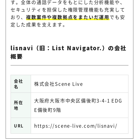
す。全体の通話データをもとにした分析機能や、
セキュリティを担保した権限管理機能も充実して
おり、
複数案件や複数拠点をまたいだ運用
でも安
定した成果を支えます。
lisnavi（旧：List Navigator.）の会社
概要
会社
株式会社Scene Live
名
大阪府大阪市中央区備後町3-4-1 EDG
所在
地
E備後町9階
https://scene-live.com/lisnavi/
URL