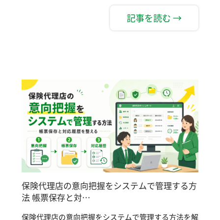
記事を読む →
保険代理店の意向把握をシステムで管理する方
法 帳票保存と対…
保険代理店の意向把握をシステムで管理する方法を解