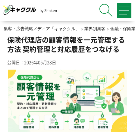
by Zenken
集客・広告戦略メディア「キャククル」
>
業界別集客
>
金融・保険
保険代理店の顧客情報を一元管理する
方法 契約管理と対応履歴をつなげる
公開日：2026年05月28日