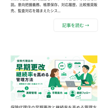
説。意向把握義務、帳票保存、対応履歴、比較推奨販
売、監査対応を踏まえたシス...
記事を読む →
保険代理店の早期更改と継続率を高める管理方