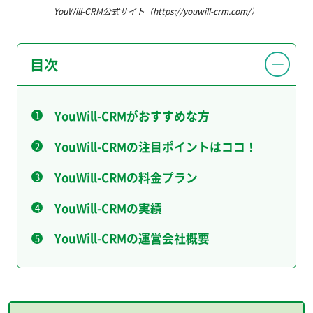
YouWill-CRM公式サイト（https://youwill-crm.com/）
目次
YouWill-CRMがおすすめな方
YouWill-CRMの注目ポイントはココ！
YouWill-CRMの料金プラン
YouWill-CRMの実績
YouWill-CRMの運営会社概要