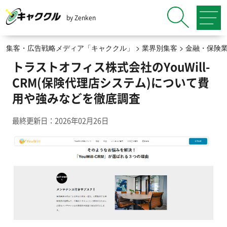
by Zenken
集客・広告戦略メディア「キャククル」
>
業界別集客
>
金融・保険
トラストオフィス株式会社のYouWill-
CRM(保険代理店システム)について費
用や強みなどを徹底調査
最終更新日：2026年02月26日