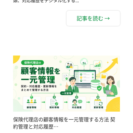
類、対応履歴をデジタル化する...
記事を読む →
保険代理店の顧客情報を一元管理する方法 契
約管理と対応履歴…