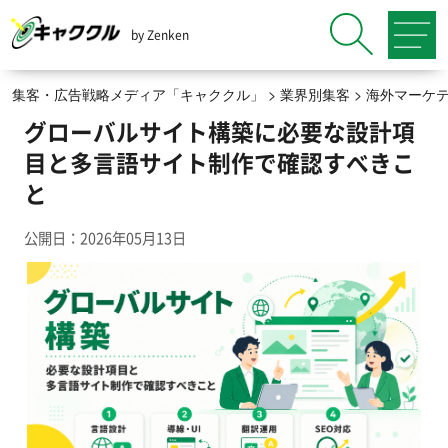
by Zenken
集客・広告戦略メディア「キャククル」
>
業界別集客
>
海外マーケ
グローバルサイト構築に必要な設計項
目と多言語サイト制作で確認すべきこ
と
公開日：2026年05月13日