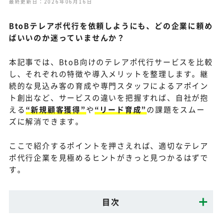
最終更新日：2026年06月16日
BtoBテレアポ代行を依頼しようにも、どの企業に頼め
ばいいのか迷っていませんか？
本記事では、BtoB向けのテレアポ代行サービスを比較
し、それぞれの特徴や導入メリットを整理します。継
続的な見込み客の育成や専門スタッフによるアポイン
ト創出など、サービスの違いを把握すれば、自社が抱
える
“新規顧客獲得”
や
“リード育成”
の課題をスムー
ズに解消できます。
ここで紹介するポイントを押さえれば、適切なテレア
ポ代行企業を見極めるヒントがきっと見つかるはずで
す。
目次