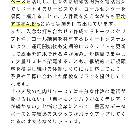
ベース
を活用し、企業の新規顧客開拓を電話営業
でサポートするサービスです。コールセンターを
福岡に構えることで、人件費を抑えながらも
平均
アポ率4.6%
という実績を打ち出しています。
また、入念な打ち合わせで作成するトークスクリ
プトや、コール結果を共有するレポートシステム
により、運用開始後も定期的にスクリプトを更新
して成果を追求できる点が強み。短期間で集中し
て大量リストへ架電することも、継続的に新規顧
客を獲得し続ける体制づくりにも対応しており、
予算や目標に合わせた柔軟なプランを提供してく
れます。
「少人数の社内リソースでは十分な件数の電話が
掛けられない」「自社にノウハウがなくテレアポ
が続かない」と悩む企業にとって、豊富なデータ
ベースと実績あるスタッフがバックアップしてく
れるのは大きなメリットです。