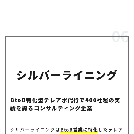
シルバーライニング
BtoB特化型テレアポ代行で400社超の実
績を誇るコンサルティング企業
シルバーライニングは
BtoB営業に特化
したテレア