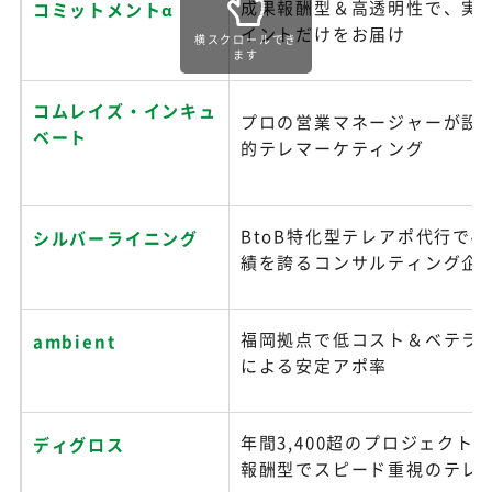
成果報酬型＆高透明性で、実
コミットメントα
イントだけをお届け
横スクロールでき
ます
コムレイズ・インキュ
プロの営業マネージャーが設
ベート
的テレマーケティング
BtoB特化型テレアポ代行で4
シルバーライニング
績を誇るコンサルティング企
福岡拠点で低コスト＆ベテラ
ambient
による安定アポ率
年間3,400超のプロジェクト
ディグロス
報酬型でスピード重視のテレ