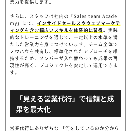
業力を提供します。
さらに、スタッフは社内の「Sales team Acade
my」にて、
インサイドセールスやウェブマーケテ
ィングを含む幅広いスキルを体系的に習得
。実践
的なトレーニングを通じて、一定以上の水準を満
たした営業力を身につけています。チーム全体で
ノウハウを共有し、標準化されたアプローチを維
持するため、メンバーが入れ替わっても成果の再
現性が高く、プロジェクトを安定して運用できま
す。
「見える営業代行」で信頼と成
果を最大化
営業代行にありがちな 「何をしているのか分から