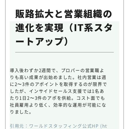
販路拡大と営業組織の
進化を実現（IT系スタ
ートアップ）
導入後わずか2週間で、プロパーの営業職よ
りも高い成果が出始めました。社内営業は週
に2〜3件のアポイントを取得するのが限界で
したが、インサイドセールス支援では1名あ
たり1日2〜3件のアポを供給。コスト面でも
社員雇用より低く、効率的な運用が可能にな
りました。
引用元：ワールドスタッフィング公式HP (https://www.wsff.