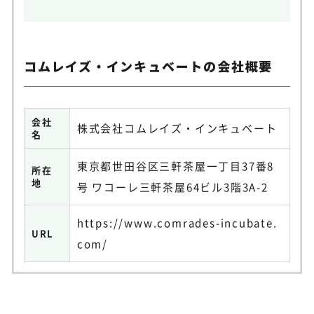
コムレイズ・インキュベートの会社概要
会社
株式会社コムレイズ・インキュベート
名
東京都世田谷区三軒茶屋一丁目37番8
所在
地
号 ワコーレ三軒茶屋64ビル3階3A-2
https://www.comrades-incubate.
URL
com/