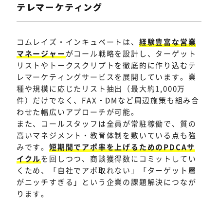
テレマーケティング
コムレイズ・インキュベートは、
経験豊富な営業
マネージャー
がコール戦略を設計し、ターゲット
リストやトークスクリプトを徹底的に作り込むテ
レマーケティングサービスを展開しています。業
種や規模に応じたリスト抽出（最大約1,000万
件）だけでなく、FAX・DMなど周辺施策も組み合
わせた幅広いアプローチが可能。
また、コールスタッフは全員が常駐稼働で、質の
高いマネジメント・教育体制を敷いている点も強
みです。
短期間でアポ率を上げるためのPDCAサ
イクル
を回しつつ、商談獲得数にコミットしてい
くため、「自社でアポ取れない」「ターゲット層
がニッチすぎる」という企業の課題解決につなが
ります。