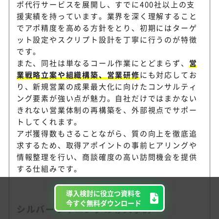
ポ代行サービスを展開し、すでに400社以上の支
援実績を持っています。業界を深く理解すること
でアポ精度を高める方針をとり、初期にはターゲ
ット設定やスクリプト設計を丁寧に行うのが特徴
です。
また、同社は単なるコール作業にとどまらず、
営
業戦略立案や組織構築、営業研修
にも対応してお
り、新規営業の成果最大化に向けたコンサルティ
ング要素が強い点が魅力。自社だけではまかない
きれない営業体制の再構築を、外部視点でサポー
トしてくれます。
アポ獲得数もさることながら、質の向上を徹底追
求するため、取得アポイントの事前ヒアリングや
情報整理を行い、商談確度の高い訪問機会を提供
する仕組みです。
導入検討に役立つ資料を
今すぐ無料ダウンロード
シルバーライニングの導入事例