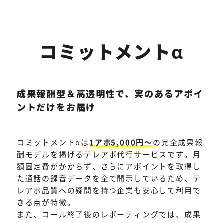
コミットメントα
成果報酬型＆高透明性で、実のあるアポイ
ントだけをお届け
コミットメントαは
1アポ5,000円～
の完全成果報
酬モデルを掲げるテレアポ代行サービスです。月
額固定費がかからず、さらにアポイントを取得し
た通話の録音データを全て開示しているため、テ
レアポ品質への疑問を持つ企業も安心して利用で
きる点が特徴。
また、コール終了後のレポーティングでは、成果