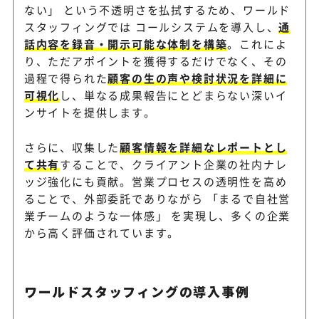
ない」 という不透明さを払拭するため、ワールド
スタッフィングでは コールシステムを導入し、
通
話内容を録音・開示可能な体制を構築
。これによ
り、ただアポイントを獲得するだけでなく、その
過程で得られた
顧客の生の声や検討状況を詳細に
可視化
し、単なる成果報告にとどまらない深いイ
ンサイトを提供します。
さらに、収集した
顧客情報を詳細なレポートとし
て共有
することで、クライアント企業の社内ナレ
ッジ強化にも貢献。営業プロセスの透明性を高め
ることで、外部委託でありながら 「まるで自社営
業チームのような一体感」 を実現し、多くの企業
から高く評価されています。
ワールドスタッフィングの導入事例