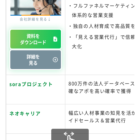
フルファネルマーケティン
体系的な営業支援
会社詳細を見る↓
独自の人材育成で高品質を
資料を
「見える営業代行」で信頼
ダウンロード
大化
詳細を
見る
800万件の法人データベース
soraプロジェクト
確なアポを高い確率で獲得
幅広い人材事業の知見を活か
ネオキャリア
イドセールス＆営業代行