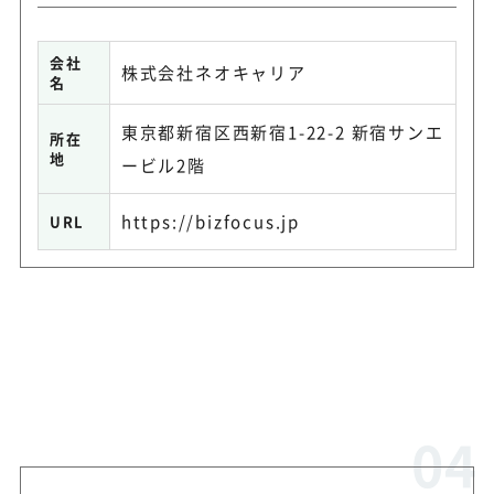
会社
株式会社ネオキャリア
名
東京都新宿区西新宿1-22-2 新宿サンエ
所在
地
ービル2階
https://bizfocus.jp
URL