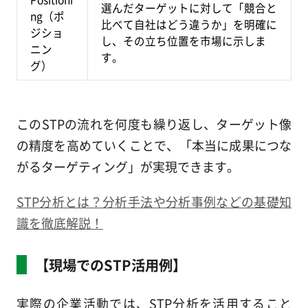
選んだターゲットに対して「競合と
ng（ポ
比べて自社はどう違うか」を明確に
ジショ
し、その立ち位置を市場に示しま
ニン
す。
グ）
このSTPの流れを何度も繰り返し、ターゲット像
の精度を高めていくことで、「本当に成果につな
がるターゲティング」が実現できます。
STP分析とは？分析手法や分析事例などの基礎知
識を徹底解説！
【現場でのSTP活用例】
実際の企業活動では、STP分析を活用すること