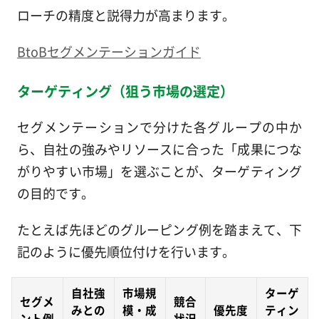
ローチの精度と説得力が高まります。
BtoBセグメンテーションガイド
ターゲティング（狙う市場の選定）
セグメンテーションで分けた各グループの中か
ら、自社の強みやリソースに合った「成果につな
がりやすい市場」を選ぶことが、ターゲティング
の目的です。
たとえば先ほどのグルーピング例を踏まえて、下
記のように優先順位付けを行います。
自社強
市場規
ターゲ
セグメ
競合
みとの
模・成
優先度
ティン
ント例
状況