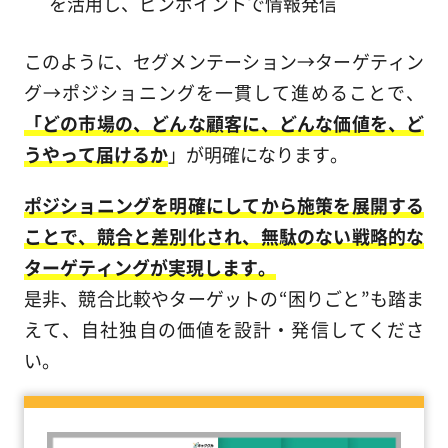
を活用し、ピンポイントで情報発信
このように、セグメンテーション→ターゲティン
グ→ポジショニングを一貫して進めることで、
「どの市場の、どんな顧客に、どんな価値を、ど
うやって届けるか
」が明確になります。
ポジショニングを明確にしてから施策を展開する
ことで、競合と差別化され、無駄のない戦略的な
ターゲティングが実現します。
是非、競合比較やターゲットの“困りごと”も踏ま
えて、自社独自の価値を設計・発信してくださ
い。