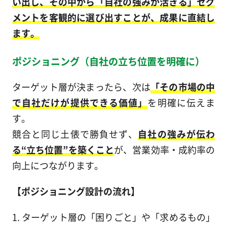
い出し、その中から「自社の強みが活きる」セグ
メントを客観的に選び出すことが、成果に直結し
ます。
ポジショニング（自社の立ち位置を明確に）
ターゲット層が決まったら、次は
「その市場の中
で自社だけが提供できる価値」
を明確に伝えま
す。
競合と同じ土俵で勝負せず、
自社の強みが伝わ
る“立ち位置”を築くこと
が、営業効率・成約率の
向上につながります。
【ポジショニング設計の流れ】
1. ターゲット層の「困りごと」や「求めるもの」