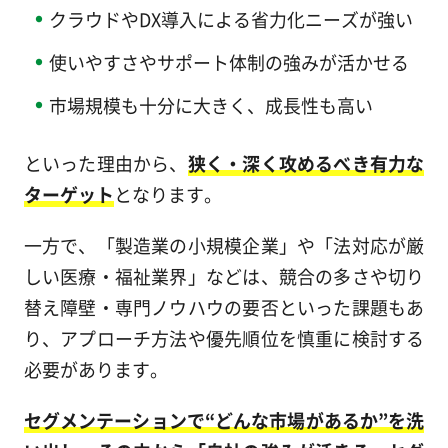
クラウドやDX導入による省力化ニーズが強い
使いやすさやサポート体制の強みが活かせる
市場規模も十分に大きく、成長性も高い
といった理由から、
狭く・深く攻めるべき有力な
ターゲット
となります。
一方で、「製造業の小規模企業」や「法対応が厳
しい医療・福祉業界」などは、競合の多さや切り
替え障壁・専門ノウハウの要否といった課題もあ
り、アプローチ方法や優先順位を慎重に検討する
必要があります。
セグメンテーションで“どんな市場があるか”を洗