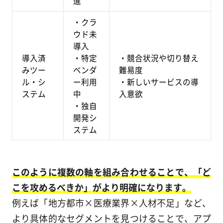
進
・クラ
ウド未
導入
導入済
・特定
・競合状況や切り替え
みツー
ベンダ
難易度
ル・シ
ー利用
・新しいサービスの導
ステム
中
入意欲
・独自
開発シ
ステム
このように複数の軸を組み合わせることで、「ど
こを攻めるべきか」がより明確になります。
例えば「地方都市×医療業界×人材不足」など、
より具体的なセグメントを見つけることで、アプ