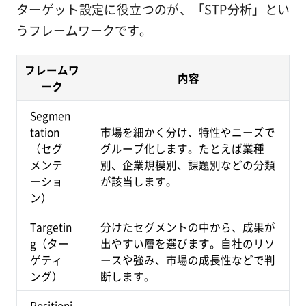
ターゲット設定に役立つのが、「STP分析」とい
うフレームワークです。
フレームワ
内容
ーク
Segmen
tation
市場を細かく分け、特性やニーズで
（セグ
グループ化します。たとえば業種
メンテ
別、企業規模別、課題別などの分類
ーショ
が該当します。
ン）
Targetin
分けたセグメントの中から、成果が
g（ター
出やすい層を選びます。自社のリソ
ゲティ
ースや強み、市場の成長性などで判
ング）
断します。
Positioni