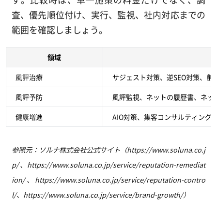
査、優先順位付け、実行、監視、社内対応までの
範囲を確認しましょう。
領域
風評治療
サジェスト対策、逆SEO対策、
風評予防
風評監視、ネットの履歴書、ネッ
健康増進
AIO対策、集客コンサルティング
参照元：ソルナ株式会社公式サイト（https://www.soluna.co.j
p/、https://www.soluna.co.jp/service/reputation-remediat
ion/、https://www.soluna.co.jp/service/reputation-contro
l/、https://www.soluna.co.jp/service/brand-growth/）