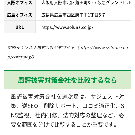
大阪オフィス
大阪府大阪市北区角田町8-47 阪急グランドビル20
広島オフィス
広島県広島市西区庚午中1丁目5-7
URL
https://www.soluna.co.jp/
参照元：ソルナ株式会社公式サイト（https://www.soluna.co.j
p/company/）
風評被害対策会社を比較するなら
風評被害対策会社を選ぶ際は、サジェスト対
策、逆SEO、削除サポート、口コミ適正化、S
NS監視、社内研修、法的対応の整理など、必
要な範囲を分けて比較することが重要です。