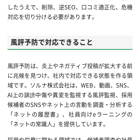
したうえで、削除、逆SEO、口コミ適正化、危機
対応を切り分ける必要があります。
風評予防で対応できること
風評予防は、炎上やネガティブ投稿が拡大する前
に兆候を見つけ、社内で対応できる状態を作る領
域です。ソルナ株式会社は、WEB、動画、SNS、
AI上の誹謗中傷や異変を監視する風評監視、採用
候補者のSNSやネット上の言動を調査・分析する
「ネットの履歴書」、社員向けeラーニングの
「ネットの常識人」を提供しています。
採用や労務に関わる領域では、候補者調査や社員