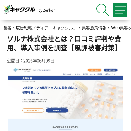
by Zenken
集客・広告戦略メディア「キャククル」
>
集客施策情報
>
Web集客
ソルナ株式会社とは？口コミ評判や費
用、導入事例を調査【風評被害対策】
公開日：2026年06月09日