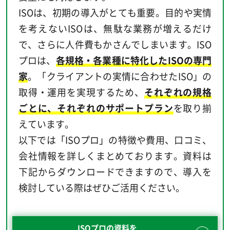
ISOは、初期の導入がとても重要。目的や実情
を考えないISOは、無駄な業務が増えるだけ
で、さらに人件費もかさんでしまいます。ISO
プロは、
各規格・各業種に特化したISOの専門
家
。「クライアントの実情に合わせたISO」の
取得・運用を実現するため、
それぞれの規格
ごとに、それぞれのサポートプラン
を取り揃
えています。
以下では「ISOプロ」の特徴や費用、口コミ、
会社情報を詳しくまとめております。資料は
下記からダウンロードできますので、導入を
検討している際はぜひご活用ください。
ISOプロの資料を