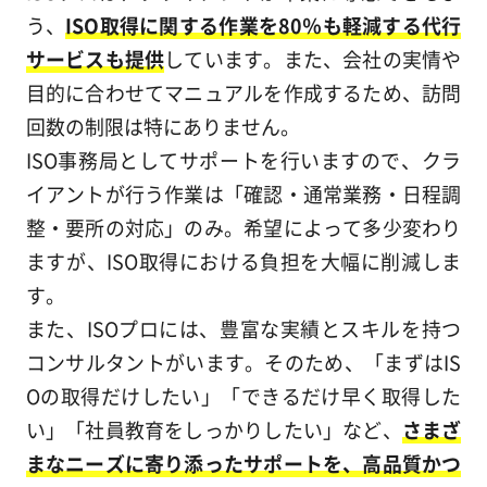
う、
ISO取得に関する作業を80％も軽減する代行
サービスも提供
しています。また、会社の実情や
目的に合わせてマニュアルを作成するため、訪問
回数の制限は特にありません。
ISO事務局としてサポートを行いますので、クラ
イアントが行う作業は「確認・通常業務・日程調
整・要所の対応」のみ。希望によって多少変わり
ますが、ISO取得における負担を大幅に削減しま
す。
また、ISOプロには、豊富な実績とスキルを持つ
コンサルタントがいます。そのため、「まずはIS
Oの取得だけしたい」「できるだけ早く取得した
い」「社員教育をしっかりしたい」など、
さまざ
まなニーズに寄り添ったサポートを、高品質かつ