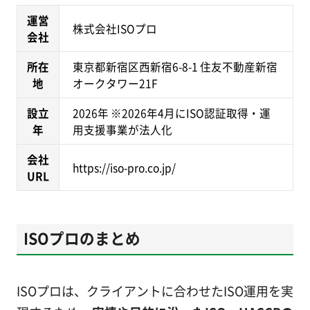
運営
株式会社ISOプロ
会社
所在
東京都新宿区西新宿6-8-1 住友不動産新宿
地
オークタワー21F
設立
2026年 ※2026年4月にISO認証取得・運
年
用支援事業が法人化
会社
https://iso-pro.co.jp/
URL
ISOプロのまとめ
ISOプロは、クライアントに合わせたISO運用を実