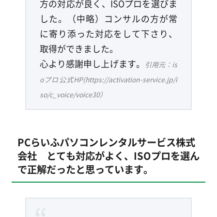
方の対応が良く、ISOプロを選びま
した。（中略）コンサルの方が常
に寄り添った対応をして下さり、
取得ができました。
心より感謝申し上げます。
引用元：is
oプロ公式HP(https://activation-service.jp/i
so/c_voice/voice30）
PCらいふパソコンレンタルサービス株式
会社 とても対応がよく、ISOプロを選ん
で正解だったと思っています。