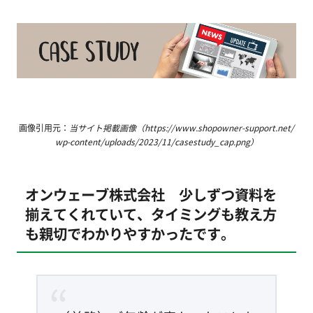
画像引用元：
当サイト掲載画像（https://www.shopowner-support.net/
wp-content/uploads/2023/11/casestudy_cap.png）
オンウェーブ株式会社 少しずつ資料を
揃えてくれていて、タイミングも教え方
も親切でわかりやすかったです。