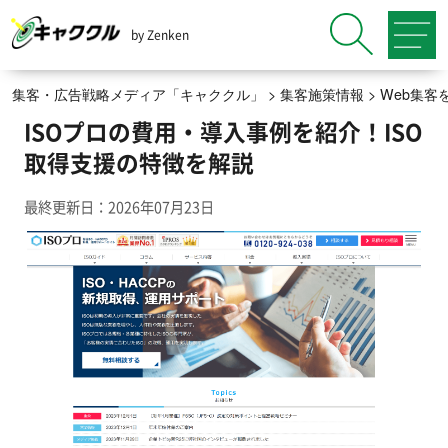
by Zenken
集客・広告戦略メディア「キャククル」
>
集客施策情報
>
Web集客
ISOプロの費用・導入事例を紹介！ISO
取得支援の特徴を解説
最終更新日：2026年07月23日