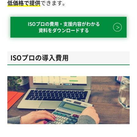
低価格で提供
できます。
ISOプロの費用・支援内容がわかる
資料をダウンロードする
ISOプロの導入費用