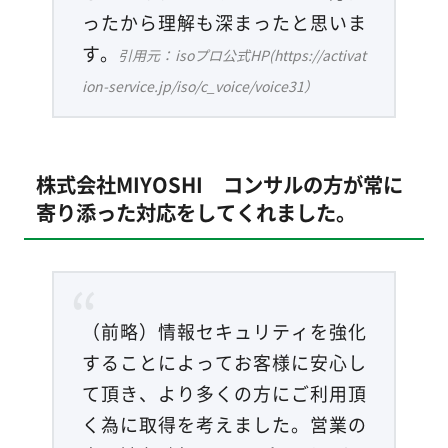
ったから理解も深まったと思いま
す。
引用元：isoプロ公式HP(https://activat
ion-service.jp/iso/c_voice/voice31）
株式会社MIYOSHI コンサルの方が常に
寄り添った対応をしてくれました。
（前略）情報セキュリティを強化
することによってお客様に安心し
て頂き、より多くの方にご利用頂
く為に取得を考えました。営業の