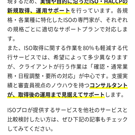
現するため、
実情や目的に沿ったISO・HACCPの
新規取得、運用サポート
を行っています。各規
格・各業種に特化したISOの専門家が、それぞれ
の規格ごとに適切なサポートプランで対応しま
す。
また、ISO取得に関する作業を80％も軽減する代
行サービスでは、希望によって多少異なります
が、クライアントが行う作業は「確認・通常業
務・日程調整・要所の対応」が中心です。支援実
績と審査員視点のノウハウを持つ
コンサルタント
が、取得後の運用まで見据えてサポート
します。
ISOプロが提供するサービスを他社のサービスと
比較検討したい方は、ぜひ下記の記事もチェック
してみてください。