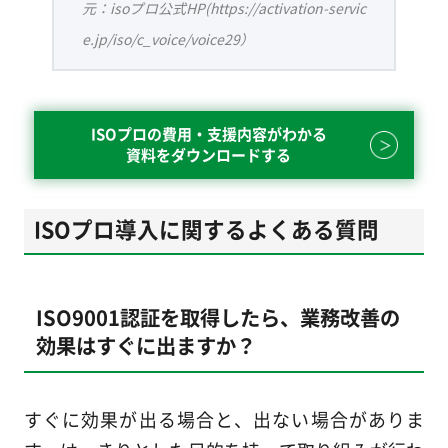
元：isoプロ公式HP(https://activation-servic
e.jp/iso/c_voice/voice29）
ISOプロの費用・支援内容がわかる
資料をダウンロードする
ISOプロ導入に関するよくある質問
ISO9001認証を取得したら、業務改善の
効果はすぐに出ますか？
すぐに効果が出る場合と、出ない場合がありま