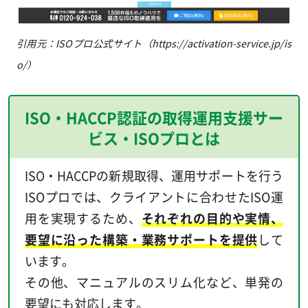
引用元：ISOプロ公式サイト（https://activation-service.jp/is
o/）
ISO・HACCP認証の取得運用支援サー
ビス・ISOプロとは
ISO・HACCPの新規取得、運用サポートを行う
ISOプロでは、クライアントに合わせたISO運
用を実現するため、
それぞれの目的や実情、
要望に沿った構築・業務サポートを提供
して
います。
その他、マニュアルのスリム化など、単発の
要望にも対応します。