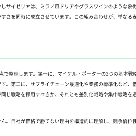
かしサイゼリヤは、ミラノ風ドリアやグラスワインのような象
やすさを同時に成立させています。この組み合わせが、単なる
点で整理します。第一に、マイケル・ポーターの3つの基本戦
です。第二に、サプライチェーン最適化や業務の標準化など、
が同じ戦略を採用すべきか、それとも差別化戦略や集中戦略を
せん。自社が価格で勝てない理由を構造的に理解し、競争優位