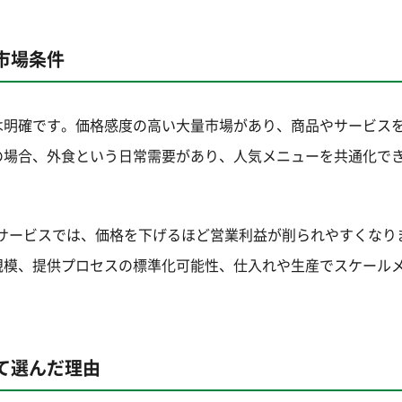
市場条件
は明確です。価格感度の高い大量市場があり、商品やサービス
の場合、外食という日常需要があり、人気メニューを共通化で
値サービスでは、価格を下げるほど営業利益が削られやすくなり
規模、提供プロセスの標準化可能性、仕入れや生産でスケール
て選んだ理由