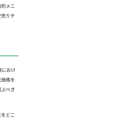
徴的メニ
安売りチ
略におけ
低価格を
選ぶべき
性をどこ