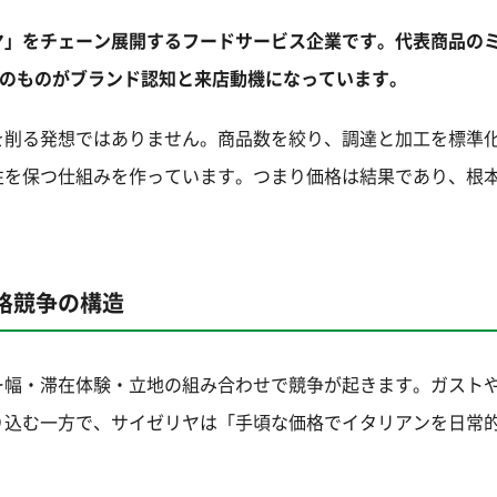
ヤ」をチェーン展開するフードサービス企業です。代表商品の
そのものがブランド認知と来店動機になっています。
を削る発想ではありません。商品数を絞り、調達と加工を標準
性を保つ仕組みを作っています。つまり価格は結果であり、根
格競争の構造
ー幅・滞在体験・立地の組み合わせで競争が起きます。ガスト
り込む一方で、サイゼリヤは「手頃な価格でイタリアンを日常
。