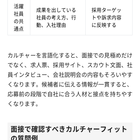
活躍
成果を出している
採用ターゲッ
社員
社員の考え方、行
トや訴求内容
の共
動、入社理由
に反映する
通点
カルチャーを言語化すると、面接での見極めだけ
でなく、求人票、採用サイト、スカウト文面、社
員インタビュー、会社説明会の内容もそろいやす
くなります。候補者に伝える情報が一貫すると、
応募前の段階で自社に合う人材と接点を持ちやす
くなります。
面接で確認すべきカルチャーフィット
の質問例