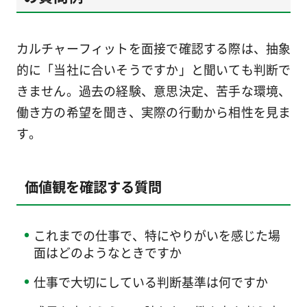
カルチャーフィットを面接で確認する際は、抽象
的に「当社に合いそうですか」と聞いても判断で
きません。過去の経験、意思決定、苦手な環境、
働き方の希望を聞き、実際の行動から相性を見ま
す。
価値観を確認する質問
これまでの仕事で、特にやりがいを感じた場
面はどのようなときですか
仕事で大切にしている判断基準は何ですか