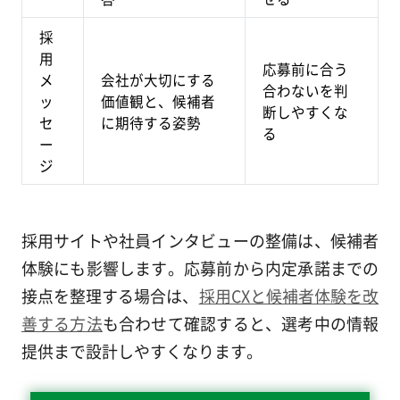
採
用
応募前に合う
メ
会社が大切にする
合わないを判
ッ
価値観と、候補者
断しやすくな
セ
に期待する姿勢
る
ー
ジ
採用サイトや社員インタビューの整備は、候補者
体験にも影響します。応募前から内定承諾までの
接点を整理する場合は、
採用CXと候補者体験を改
善する方法
も合わせて確認すると、選考中の情報
提供まで設計しやすくなります。