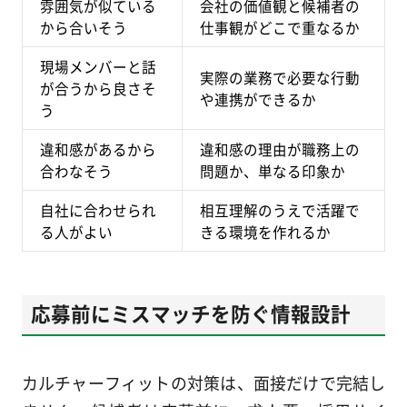
雰囲気が似ている
会社の価値観と候補者の
から合いそう
仕事観がどこで重なるか
現場メンバーと話
実際の業務で必要な行動
が合うから良さそ
や連携ができるか
う
違和感があるから
違和感の理由が職務上の
合わなそう
問題か、単なる印象か
自社に合わせられ
相互理解のうえで活躍で
る人がよい
きる環境を作れるか
応募前にミスマッチを防ぐ情報設計
カルチャーフィットの対策は、面接だけで完結し