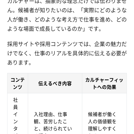
カルチャーは、抽象的な理念だけでは伝わりませ
ん。候補者が知りたいのは、「実際にどのような
人が働き、どのような考え方で仕事を進め、どの
ような場面で成長しているのか」です。
採用サイトや採用コンテンツでは、企業の魅力だ
けでなく、仕事のリアルを具体的に伝える必要が
あります。
コンテ
カルチャーフィッ
伝えるべき内容
ンツ
トへの効果
社
員
イ
入社理由、仕事
候補者が働く
ン
観、苦労したこ
人の価値観を
タ
と、続けられてい
理解しやすく