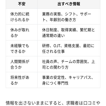
不安
出すべき情報
体力的に続
業務の実態、シフト、サポー
けられるか
ト、年齢別の働き方
休みが取れ
休日制度、取得実績、繁忙期と
るか
通常期の違い
未経験でも
研修、OJT、資格支援、最初に
できるか
任される仕事
人間関係が
社員の声、チームの雰囲気、上
合うか
司との関わり方
将来性があ
事業の安定性、キャリアパス、
るか
身につく専門性
情報を出さないままにすると、求職者は口コミや