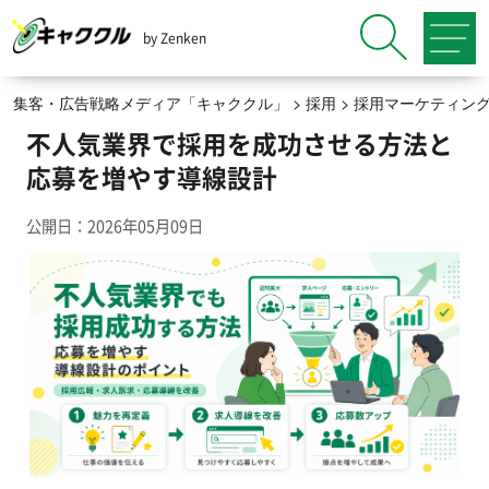
by Zenken
集客・広告戦略メディア「キャククル」
>
採用
>
採用マーケティン
不人気業界で採用を成功させる方法と
応募を増やす導線設計
公開日：2026年05月09日