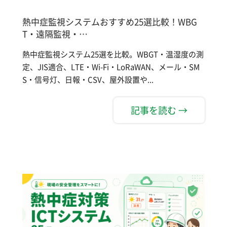
熱中症監視システムおすすめ25選比較！WBG
T・遠隔監視・…
熱中症監視システム25選を比較。WBGT・温湿度の測
定、JIS適合、LTE・Wi-Fi・LoRaWAN、メール・SM
S・信号灯、日報・CSV、屋外設置や...
記事を読む →