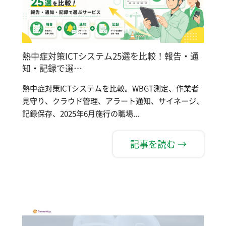
熱中症対策ICTシステム25選を比較！報告・通
知・記録で選…
熱中症対策ICTシステムを比較。WBGT測定、作業者
見守り、クラウド管理、アラート通知、サイネージ、
記録保存、2025年6月施行の職場...
記事を読む →