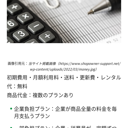
画像引用元：
当サイト掲載画像（https://www.shopowner-support.net/
wp-content/uploads/2022/03/money.jpg）
初期費用・月額利用料・送料・更新費・レンタル
代：無料
商品代金：複数のプランあり
企業負担プラン：企業が商品全量の料金を毎
月支払うプラン
一部負担プラン：企業・従業員が一定額ずつ