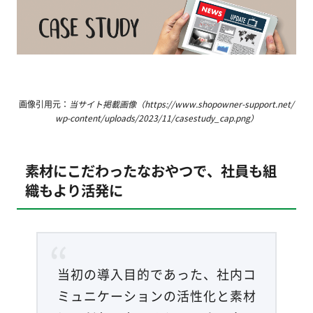
画像引用元：
当サイト掲載画像（https://www.shopowner-support.net/
wp-content/uploads/2023/11/casestudy_cap.png）
素材にこだわったなおやつで、社員も組
織もより活発に
当初の導入目的であった、社内コ
ミュニケーションの活性化と素材