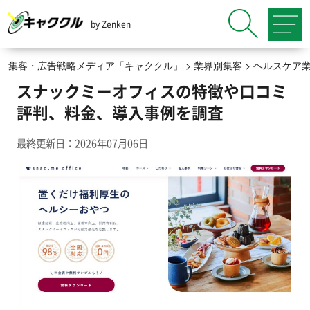
by Zenken
集客・広告戦略メディア「キャククル」
>
業界別集客
>
ヘルスケア
スナックミーオフィスの特徴や口コミ
評判、料金、導入事例を調査
最終更新日：2026年07月06日