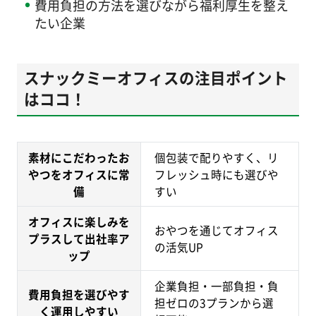
費用負担の方法を選びながら福利厚生を整え
たい企業
スナックミーオフィスの注目ポイント
はココ！
素材にこだわったお
個包装で配りやすく、リ
やつをオフィスに常
フレッシュ時にも選びや
備
すい
オフィスに楽しみを
おやつを通じてオフィス
プラスして出社率ア
の活気UP
ップ
企業負担・一部負担・負
費用負担を選びやす
担ゼロの3プランから選
く運用しやすい