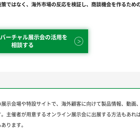
施策ではなく、海外市場の反応を検証し、商談機会を作るため
バーチャル展示会の活用を
相談する
の展示会場や特設サイトで、海外顧客に向けて製品情報、動画
す。主催者が用意するオンライン展示会に出展する方法もあれ
もあります。