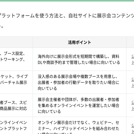
プラットフォームを使う方法と、自社サイトに展示会コンテン
う。
活用ポイント
、ブース設定、
海外向けに展示会形式を短期間で構築し、資料
トワーキング、
DLや商談予約まで管理したい場合に向いている
チケット、ライブ
没入感のある展示会場や複数ブースを用意し、
たバーチャル展示
出展者・参加者の行動データを取りたい場合に
向いている
展示会主催者や団体が、多数の出展者・参加者
者ブース、スピ
を集めるオンラインイベントを運営したい場合
商品展示に対応
に向いている
ンラインイベン
オンライン展示会だけでなく、ウェビナー、セ
ントプラットフ
ミナー、ハイブリッドイベントを組み合わせた