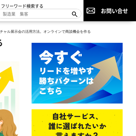
▼フリーワード検索する
お問い合せ
チャル展示会の活用方法。オンラインで商談機会を作る
る