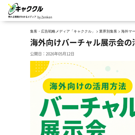
by Zenken
集客・広告戦略メディア「キャククル」
>
業界別集客
>
海外マ
海外向けバーチャル展示会の
公開日：2026年05月12日