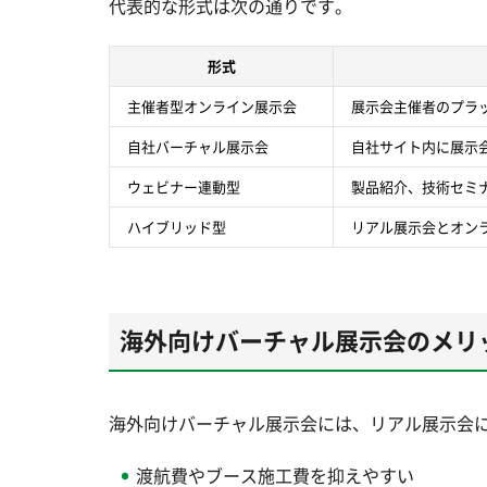
代表的な形式は次の通りです。
形式
主催者型オンライン展示会
展示会主催者のプラ
自社バーチャル展示会
自社サイト内に展示
ウェビナー連動型
製品紹介、技術セミ
ハイブリッド型
リアル展示会とオン
海外向けバーチャル展示会のメリ
海外向けバーチャル展示会には、リアル展示会
渡航費やブース施工費を抑えやすい