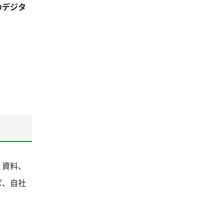
のデジタ
、資料、
ば、自社