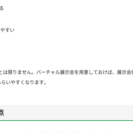
る
しやすい
るとは限りません。バーチャル展示会を用意しておけば、展示会
もらいやすくなります。
点