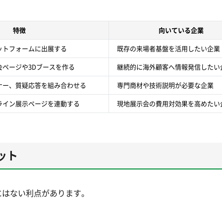
特徴
向いている企業
ットフォームに出展する
既存の来場者基盤を活用したい企業
会ページや3Dブースを作る
継続的に海外顧客へ情報発信したい
ナー、質疑応答を組み合わせる
専門商材や技術説明が必要な企業
ライン展示ページを連動する
現地展示会の費用対効果を高めたい
ット
にはない利点があります。