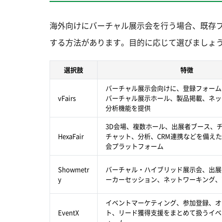
海外向けにバーチャル展示会を行う場合、既存
する方法があります。目的に応じて選びましょ
選択肢
特徴
バーチャル展示会向けに、登録フォーム
vFairs
バーチャル展示ホール、製品掲載、ネッ
分析機能を提供
3D会場、複数ホール、出展者ブース、
HexaFair
チャット、分析、CRM連携などを備え
会プラットフォーム
Showmetr
バーチャル・ハイブリッド展示会、出展
y
ーカーセッション、ネットワーキング、
イベントマーケティング、参加登録、オ
EventX
ト、リード獲得支援をまとめて扱うイベ