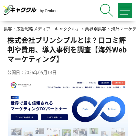
by Zenken
集客・広告戦略メディア「キャククル」
>
業界別集客
>
海外マーケ
株式会社プリンシプルとは？口コミ評
判や費用、導入事例を調査【海外Web
マーケティング】
公開日：2026年05月13日