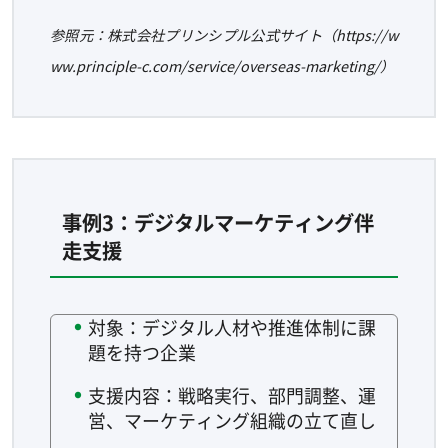
参照元：株式会社プリンシプル公式サイト（https://w
ww.principle-c.com/service/overseas-marketing/）
事例3：デジタルマーケティング伴
走支援
対象：デジタル人材や推進体制に課
題を持つ企業
支援内容：戦略実行、部門調整、運
営、マーケティング組織の立て直し