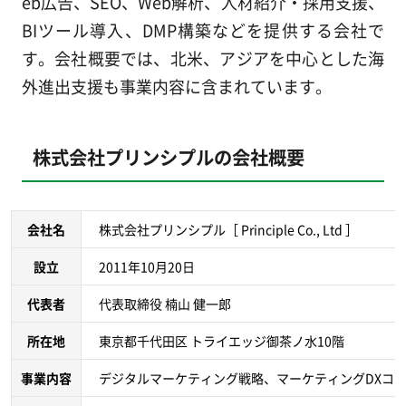
eb広告、SEO、Web解析、人材紹介・採用支援、
BIツール導入、DMP構築などを提供する会社で
す。会社概要では、北米、アジアを中心とした海
外進出支援も事業内容に含まれています。
株式会社プリンシプルの会社概要
会社名
株式会社プリンシプル［ Principle Co., Ltd ］
設立
2011年10月20日
代表者
代表取締役 楠山 健一郎
所在地
東京都千代田区 トライエッジ御茶ノ水10階
事業内容
デジタルマーケティング戦略、マーケティングDXコン