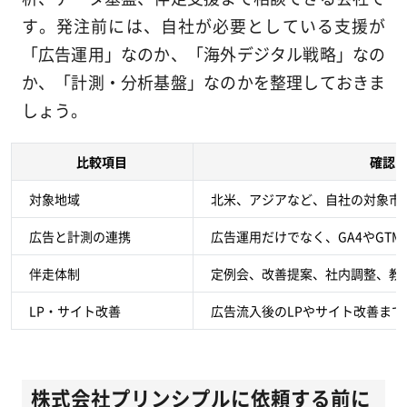
す。発注前には、自社が必要としている支援が
「広告運用」なのか、「海外デジタル戦略」なの
か、「計測・分析基盤」なのかを整理しておきま
しょう。
比較項目
確認
対象地域
北米、アジアなど、自社の対象市
広告と計測の連携
広告運用だけでなく、GA4やGT
伴走体制
定例会、改善提案、社内調整、教
LP・サイト改善
広告流入後のLPやサイト改善ま
株式会社プリンシプルに依頼する前に