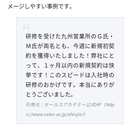
メージしやすい事例です。
研修を受けた九州営業所のＧ氏・
Ｍ氏が両名とも、今週に新規初契
約を獲得いたしました！弊社にと
って、１ヶ月以内の新規契約は快
挙です！このスピードは入社時の
研修のおかげです。本当にありが
とうございました。
引用元：セールスアカデミー公式HP（http
s://www.sales-ac.jp/shinjin/）