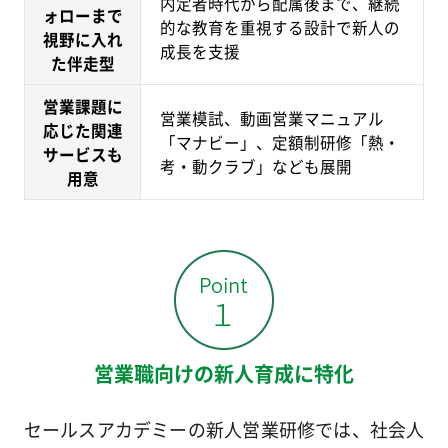
内定者時代から配属後まで、継続
ォローまで
的な教育を重視する設計で新人の
視野に入れ
成長を支援
た伴走型
営業課題に
営業模試、動画営業マニュアル
応じた関連
「マナビー」、定額制研修「熱・
サービスも
考・動クラブ」なども展開
用意
営業職向けの新人育成に特化
セールスアカデミーの新人営業研修では、社会人