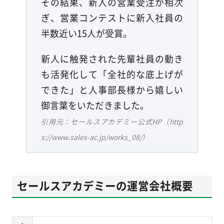
その結果、新人の営業受注が相次
ぎ、営業コンテストに新入社員の
半数近い15人が受賞。
新人に触発された先輩社員の動き
も活発化して「全社的な底上げが
できた」と人事部長様から嬉しい
御言葉をいただきました。
引用元：セールスアカデミー公式HP（http
s://www.sales-ac.jp/works_08/）
セールスアカデミーの運営会社概要