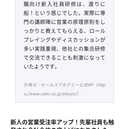
職向け新入社員研修は、渡りに
船！という感じでした。実際に専
門の講師陣に営業の原理原則をし
っかりと教えてもらえる、ロール
プレイングやディスカッションが
多い実践重視、他社との集合研修
で交流できることも刺激になって
いたようです。
引用元：セールスアカデミー公式HP（http
s://www.sales-ac.jp/shinjin/）
新人の営業受注率アップ！先輩社員も触