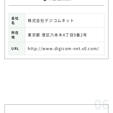
会社
株式会社デジコムネット
名
所在
東京都 港区六本木4丁目9番2号
地
http://www.digicom-net.x0.com/
URL