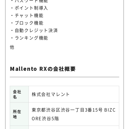
パスワード機能
ポイント制導入
チャット機能
ブロック機能
自動クレジット決済
ランキング機能
他
Mallento RXの会社概要
会社
株式会社マレント
名
東京都渋谷区渋谷一丁目3番15号 BIZC
所在
地
ORE渋谷5階