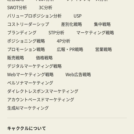
SWOT分析
3C分析
バリュープロポジション分析
USP
コストリーダーシップ
差別化戦略
集中戦略
ブランディング
STP分析
マーケティング戦略
ポジショニング戦略
4P分析
プロモーション戦略
広報・PR戦略
営業戦略
販売戦略
価格戦略
デジタルマーケティング戦略
Webマーケティング戦略
Web広告戦略
ペルソナマーケティング
ダイレクトレスポンスマーケティング
アカウントベースドマーケティング
生成AIマーケティング
キャククルについて