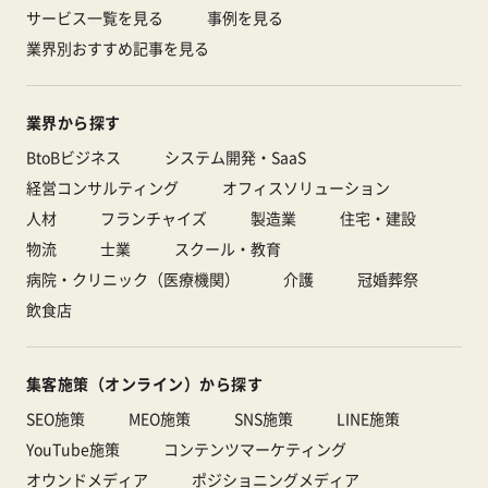
サービス一覧を見る
事例を見る
業界別おすすめ記事を見る
業界から探す
BtoBビジネス
システム開発・SaaS
経営コンサルティング
オフィスソリューション
人材
フランチャイズ
製造業
住宅・建設
物流
士業
スクール・教育
病院・クリニック（医療機関）
介護
冠婚葬祭
飲食店
集客施策（オンライン）から探す
SEO施策
MEO施策
SNS施策
LINE施策
YouTube施策
コンテンツマーケティング
オウンドメディア
ポジショニングメディア