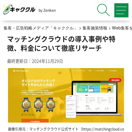
by Zenken
集客・広告戦略メディア「キャククル」
>
集客施策情報
>
Web集客
マッチングクラウドの導入事例や特
徴、料金について徹底リサーチ
最終更新日：2024年11月29日
画像引用元：マッチングクラウド公式サイト（https://matchingcloud.co