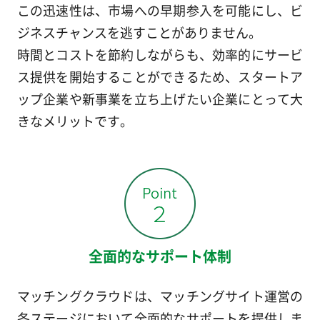
この迅速性は、市場への早期参入を可能にし、ビ
ジネスチャンスを逃すことがありません。
時間とコストを節約しながらも、効率的にサービ
ス提供を開始することができるため、スタートア
ップ企業や新事業を立ち上げたい企業にとって大
きなメリットです。
全面的なサポート体制
マッチングクラウドは、マッチングサイト運営の
各ステージにおいて全面的なサポートを提供しま