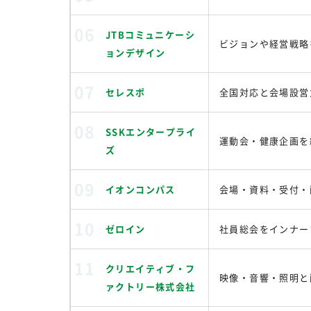
JTBコミュニケーシ
ビジョンや経営戦略
ョンデザイン
セレスポ
全国対応と会場設営
SSKエンタープライ
運動会・健康企画を
ズ
イオンコンパス
会場・資料・受付・
ゼロイン
社員総会をインナー
クリエイティブ・フ
映像・音響・照明と
ァクトリー株式会社