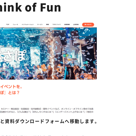
hink of Fun
と
資料ダウンロードフォームへ移動します。