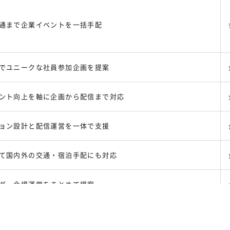
通まで企業イベントを一括手配
でユニークな社員参加企画を提案
ント向上を軸に企画から配信まで対応
ョン設計と配信運営を一体で支援
て国内外の交通・宿泊手配にも対応
グ・会場運営をまとめて提案
会場施工・効果検証まで総合対応