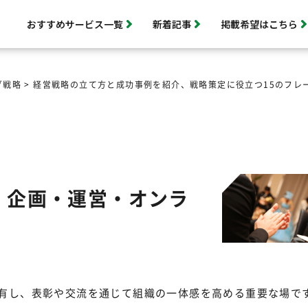
おすすめサービス一覧
新着記事
掲載希望はこちら
グ戦略
>
経営戦略の立て方と成功事例を紹介、戦略策定に役立つ15のフレ
！企画・運営・オンラ
有し、表彰や交流を通じて組織の一体感を高める重要な場で