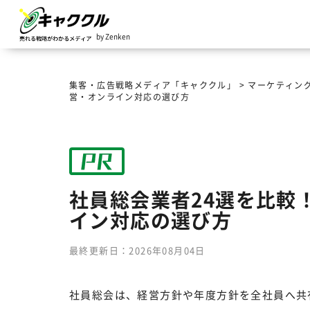
by Zenken
集客・広告戦略メディア「キャククル」
>
マーケティン
営・オンライン対応の選び方
社員総会業者24選を比較
イン対応の選び方
最終更新日：2026年08月04日
社員総会は、経営方針や年度方針を全社員へ共