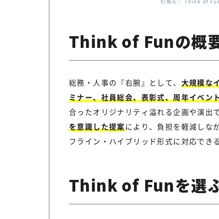
引用元： Think of Fu
Think of Funの概
総務・人事の『右腕』として、
大規模なイ
ミナー、社員総会、表彰式、周年イベン
合ったオリジナリティ溢れる企画や演出
を意識した提案
により、負担を軽減しな
フライン・ハイブリッド形式に対応でき
Think of Fun