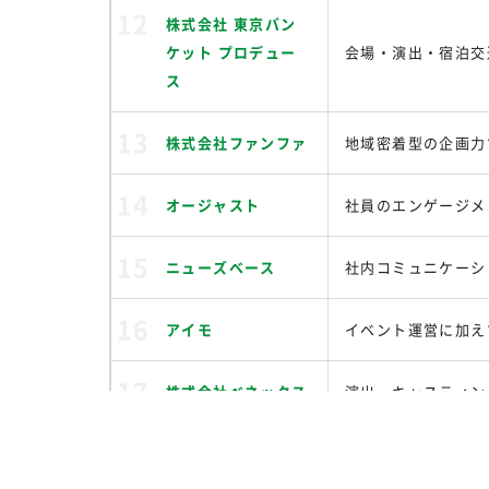
株式会社 東京バン
ケット プロデュー
会場・演出・宿泊交
ス
株式会社ファンファ
地域密着型の企画力
オージャスト
社員のエンゲージメ
ニューズベース
社内コミュニケーシ
アイモ
イベント運営に加え
株式会社ベネックス
演出・キャスティン
TSP太陽株式会社
コンセプト設計から