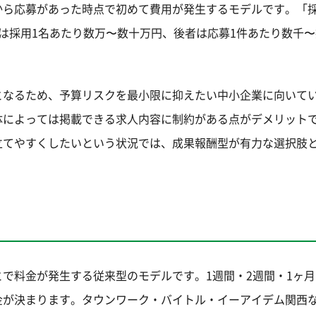
から応募があった時点で初めて費用が発生するモデルです。「
は採用1名あたり数万〜数十万円、後者は応募1件あたり数千
となるため、予算リスクを最小限に抑えたい中小企業に向いて
体によっては掲載できる求人内容に制約がある点がデメリット
立てやすくしたいという状況では、成果報酬型が有力な選択肢
で料金が発生する従来型のモデルです。1週間・2週間・1ヶ
金が決まります。タウンワーク・バイトル・イーアイデム関西