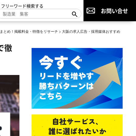
▼フリーワード検索する
お問い合せ
まとめ！掲載料金・特徴をリサーチ
>
大阪の求人広告・採用媒体おすすめ
で徹