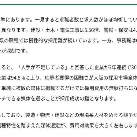
倍の水準にあります。一見すると求職者数と求人数がほぼ均衡して
なります。建設・土木・電気工事は5.56倍、警備・保安は4.
系の職種では慢性的な採用難が続いています。一方、事務職は0.
チが深刻です。
ると、「人手が不足している」と回答した企業が3年連続で30
業は94.8%に上り、応募者獲得の困難さが大阪の採用市場全
、単純に複数の媒体に掲載するだけでは採用費用の無駄打ちに
ーチできる媒体を選ぶことが採用成功の鍵となります。
突出しており、製造・物流・建設などの現場系人材をめぐる競争
職種特性を踏まえた媒体選定が、費用対効果を大きく左右しま