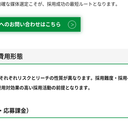
的確な媒体選定こそが、採用成功の最短ルートとなります。
enへのお問い合わせはこちら
費用形態
、それぞれリスクとリーチの性質が異なります。採用難度・採用
費用対効果の高い採用活動の前提となります。
・応募課金）