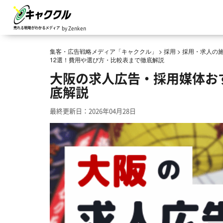
by Zenken
集客・広告戦略メディア「キャククル」
>
採用
>
採用・求人の
12選！費用や選び方・比較表まで徹底解説
大阪の求人広告・採用媒体お
底解説
最終更新日：2026年04月28日