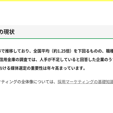
の現状
水準で推移しており、全国平均（約1.25倍）を下回るものの、職
信用金庫の調査では、人手が不足していると回答した企業のう
における媒体選定の重要性は年々高まっています。
ケティングの全体像については、
採用マーケティングの基礎知