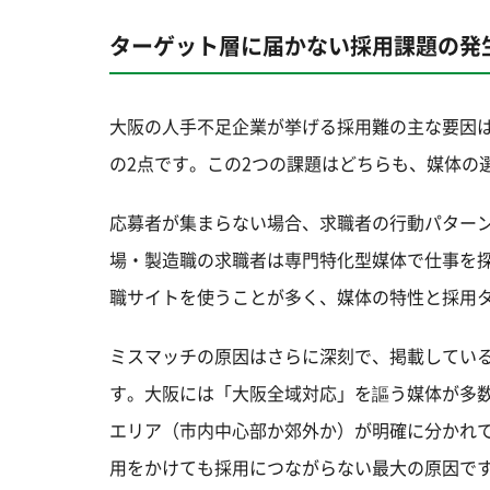
ターゲット層に届かない採用課題の発
大阪の人手不足企業が挙げる採用難の主な要因は「
の2点です。この2つの課題はどちらも、媒体の
応募者が集まらない場合、求職者の行動パター
場・製造職の求職者は専門特化型媒体で仕事を探す
職サイトを使うことが多く、媒体の特性と採用
ミスマッチの原因はさらに深刻で、掲載してい
す。大阪には「大阪全域対応」を謳う媒体が多
エリア（市内中心部か郊外か）が明確に分かれ
用をかけても採用につながらない最大の原因で