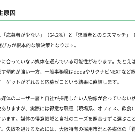
生原因
応募者が少ない」（64.2%）と「求職者とのミスマッチ」（6
選び方が根本的な解決策となります。
ンに合っていない媒体を選んでいる可能性があります。たとえ
傾向が強い一方、一般事務職はdodaやリクナビNEXTなど
ターゲットがずれると応募ゼロという結果に直結します。
る媒体のユーザー層と自社が採用したい人物像が合っていない
数ありますが、実際には得意な職種（現場系、オフィス、飲食
ています。媒体の得意領域と自社のニーズを照合せずに選ぶこ
す。失敗を避けるためには、大阪特有の採用市況と各媒体の「