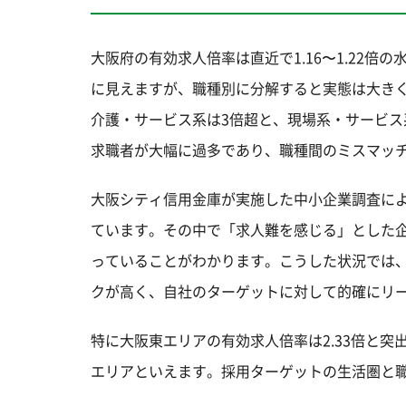
大阪府の有効求人倍率は直近で1.16〜1.22
に見えますが、職種別に分解すると実態は大きく異
介護・サービス系は3倍超と、現場系・サービス
求職者が大幅に過多であり、職種間のミスマッ
大阪シティ信用金庫が実施した中小企業調査によ
ています。その中で「求人難を感じる」とした企
っていることがわかります。こうした状況では
クが高く、自社のターゲットに対して的確にリ
特に大阪東エリアの有効求人倍率は2.33倍と
エリアといえます。採用ターゲットの生活圏と