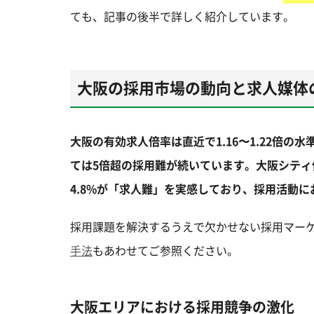
ても、記事の後半で詳しく紹介しています。
大阪の採用市場の動向と求人媒体
大阪の有効求人倍率は直近で1.16〜1.22倍の
ては5倍超の採用難が続いています。大阪シティ
4.8%が「求人難」を実感しており、採用活動
採用課題を解決するうえで欠かせない採用マー
手法
もあわせてご参照ください。
大阪エリアにおける採用競争の激化