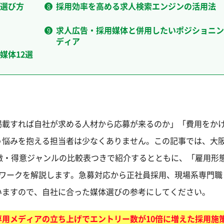
選び方
採用効率を高める求人検索エンジンの活用法
求人広告・採用媒体と併用したいポジショニン
ディア
媒体12選
掲載すれば自社が求める人材から応募が来るのか」「費用をか
う悩みを抱える担当者は少なくありません。この記事では、大
徴・得意ジャンルの比較表つきで紹介するとともに、「雇用形
ムワークを解説します。急募対応から正社員採用、現場系専門職
いますので、自社に合った媒体選びの参考にしてください。
専用メディアの立ち上げでエントリー数が10倍に増えた採用施