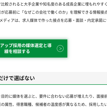
で比較されると大手企業や知名度のある成長企業に埋もれやす
者が応募前に「なぜこの会社で働くのか」を理解できる情報接
ングメディアは、求人媒体で作った接点を応募・面談・内定承諾に
アップ採用の媒体選定と導
線を相談する
だけで選ばない
を目的に媒体を選ぶと、要件に合わない応募が増えたり、面接
者の属性、得意職種、候補者の温度感が異なるため、採用した