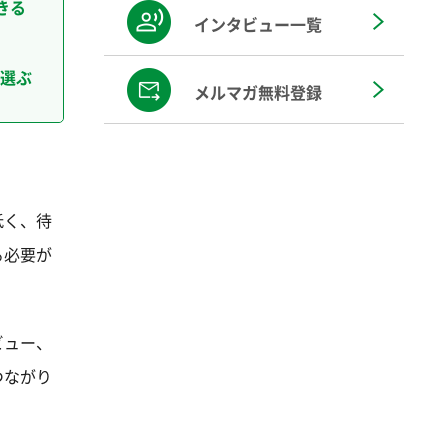
きる
インタビュー一覧
選ぶ
メルマガ無料登録
低く、待
る必要が
ビュー、
つながり