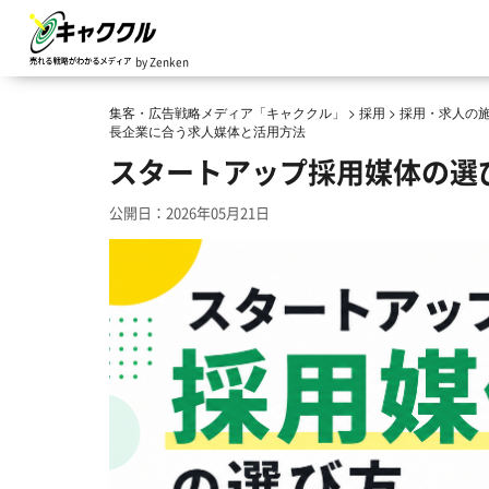
by Zenken
集客・広告戦略メディア「キャククル」
>
採用
>
採用・求人の
長企業に合う求人媒体と活用方法
スタートアップ採用媒体の選
公開日：2026年05月21日