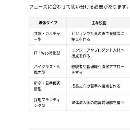
フェーズに合わせて使い分ける必要があります
媒体タイプ
主な役割
共感・カルチャ
ビジョンや社員の声で候補者に
ー型
接点を作る
エンジニアやプロダクト人材へ
IT・Web特化型
接点を作る
ハイクラス・即
経験者や管理職へ直接アプロー
戦力型
チする
新卒・若手優秀
成長志向の若手へ接点を作る
層型
採用ブランディ
媒体流入後の応募前理解を補う
ング型