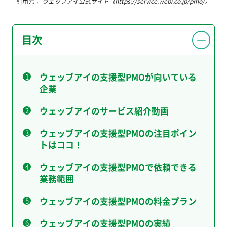
引用元：
ウェッブアイ公式サイト（https://service.webi.co.jp/pmo/）
目次
ウェッブアイの支援型PMOが向いている
企業
ウェッブアイのサービス紹介動画
ウェッブアイの支援型PMOの注目ポイン
トはココ！
ウェッブアイの支援型PMOで依頼できる
業務範囲
ウェッブアイの支援型PMOの料金プラン
ウェッブアイの支援型PMOの実績