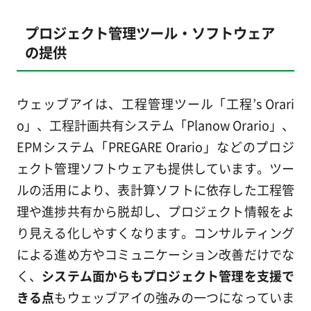
プロジェクト管理ツール・ソフトウェア
の提供
ウェッブアイは、工程管理ツール「工程’s Orari
o」、工程計画共有システム「Planow Orario」、
EPMシステム「PREGARE Orario」などのプロジ
ェクト管理ソフトウェアも提供しています。ツー
ルの活用により、表計算ソフトに依存した工程管
理や進捗共有から脱却し、プロジェクト情報をよ
り見える化しやすくなります。コンサルティング
による進め方やコミュニケーション改善だけでな
く、
システム面からもプロジェクト管理を支援で
きる点
もウェッブアイの強みの一つになっていま