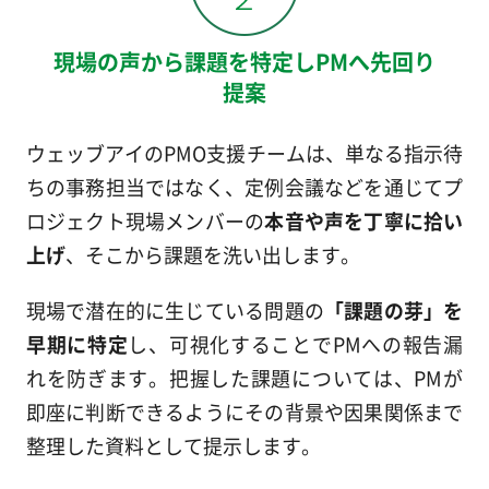
現場の声から課題を特定しPMへ先回り
提案
ウェッブアイのPMO支援チームは、単なる指示待
ちの事務担当ではなく、定例会議などを通じてプ
ロジェクト現場メンバーの
本音や声を丁寧に拾い
上げ
、そこから課題を洗い出します。
現場で潜在的に生じている問題の
「課題の芽」を
早期に特定
し、可視化することでPMへの報告漏
れを防ぎます。把握した課題については、PMが
即座に判断できるようにその背景や因果関係まで
整理した資料として提示します。