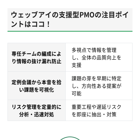
ウェッブアイの支援型PMOの注目ポイ
ントはココ！
多視点で情報を管理
専任チームの編成によ
し、全体の品質向上を
り情報の抜け漏れ防止
支援
課題の芽を早期に特定
定例会議から本音を拾
し、方向性ある提案が
い課題を可視化
可能
リスク管理を定量的に
重要工程や遅延リスク
分析・迅速対処
を即座に抽出・対策