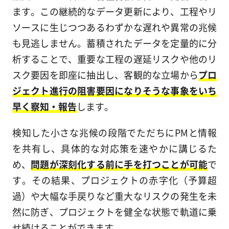
ます。この継続的なデータ更新により、工程やリ
ソースに生じつつあるわずかな遅れや異常の兆候
も見逃しません。蓄積されたデータを定量的に分
析することで、重要な工程の遅延リスクや他のリ
スク要因を即座に抽出し、客観的な立場から
プロ
ジェクト進行の阻害要因になりそうな事象をいち
早く察知・報告
します。
検知した小さな兆候の段階でただちにPMと情報
を共有し、具体的な対応策を速やかに講じるた
め、
問題が深刻化する前に手を打つことが可能
で
す。その結果、プロジェクトの赤字化（予算超
過）や大幅な手戻りなど重大なリスクの発生を未
然に防ぎ、プロジェクトを健全な状態で軌道に乗
せ続けることができます。