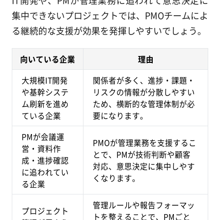
IT開発や、PMが管理業務に追われて意思決定に
集中できないプロジェクトでは、PMOチームによ
る継続的な支援が効果を発揮しやすいでしょう。
向いている企業
理由
大規模IT開発
関係者が多く、進捗・課題・
や基幹システ
リスクの情報が分散しやすい
ム刷新を進め
ため、横断的な管理体制が必
ている企業
要になります。
PMが会議運
PMOが管理業務を支援するこ
営・資料作
とで、PMが技術判断や顧客
成・進捗確認
対応、意思決定に集中しやす
に追われてい
くなります。
る企業
管理ルールや報告フォーマッ
プロジェクト
トを整えることで、PMごと