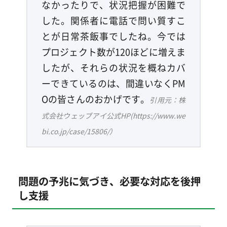
なかったりで、状況把握が困難で
した。関係者に電話で問い質すこ
とが日常茶飯事でしたね。今では
プロジェクト数が120ほどに増えま
したが、それらの状況を概ねカバ
ーできているのは、間違いなくPM
Oの皆さんのおかげです。
引用元：株
式会社ウェッブアイ公式HP(https://www.we
bi.co.jp/case/15806/）
問題の予兆に気づき、必要な対応を後押
し支援