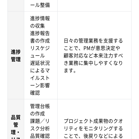
ール整備
進捗情報
の収集
進捗報告
書の作成
日々の管理業務を支援する
リスケジ
ことで、PMが意思決定や
進捗
ュール
顧客対応など本来注力すべ
管理
遅延状況
き業務に集中しやすくなり
によるマ
ます。
イルスト
ーン影響
確認
管理台帳
の作成
品質
課題／リ
プロジェクト成果物のクオ
管
スク分析
リティをモニタリングする
理・
品質確認
ことで、後戻りなどによる