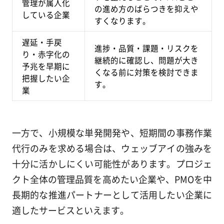
管理が属人化
の進め方のばらつきを抑えや
している企業
すくなります。
遅延・手戻
進捗・品質・課題・リスクを
り・赤字化の
継続的に確認し、問題が大き
予兆を早期に
くなる前に対策を検討できま
把握したい企
す。
業
一方で、小規模な単発開発や、短期間の事務作業
代行のみを求める場合は、ウェッブアイの強みを
十分に活かしにくい可能性があります。プロジェ
クト全体の管理品質を高めたい企業や、PMOを中
長期的な推進パートナーとして活用したい企業に
適したサービスといえます。