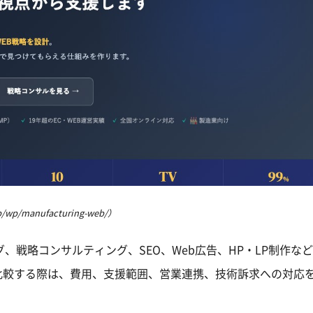
wp/manufacturing-web/）
ング、戦略コンサルティング、SEO、Web広告、HP・LP制作な
比較する際は、費用、支援範囲、営業連携、技術訴求への対応