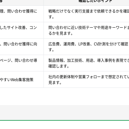
容
確認したいポイント
整理、問い合わせ獲得に
戦略だけでなく実行支援まで依頼できるかを確
す。
識したサイト改善、コン
問い合わせに近い技術テーマや用途キーワード
るかを見ます。
、問い合わせ獲得に向
広告費、運用費、LP改善、CV計測を分けて確認
す。
ページ、問い合わせ導
製品情報、加工技術、用途、導入事例を表現で
確認します。
社内の更新体制や営業フォローまで想定されて
やすいWeb集客施策
見ます。