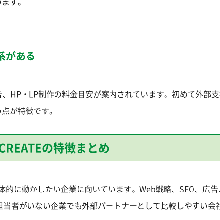
います。
系がある
広告、HP・LP制作の料金目安が案内されています。初めて外部
い点が特徴です。
-CREATEの特徴まとめ
ず具体的に動かしたい企業に向いています。Web戦略、SEO、広告
任担当者がいない企業でも外部パートナーとして比較しやすい会