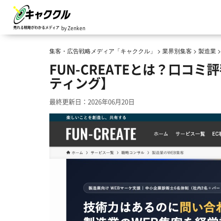
by Zenken
集客・広告戦略メディア「キャククル」
>
業界別集客
>
製造業
FUN-CREATEとは？口
ティング】
最終更新日：2026年06月20日