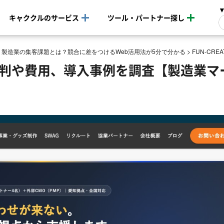
キャククルのサービス
ツール・パートナー探し
>
製造業の集客課題とは？競合に差をつけるWeb活用法が5分で分かる
>
FUN-C
コミ評判や費用、導入事例を調査【製造業マ