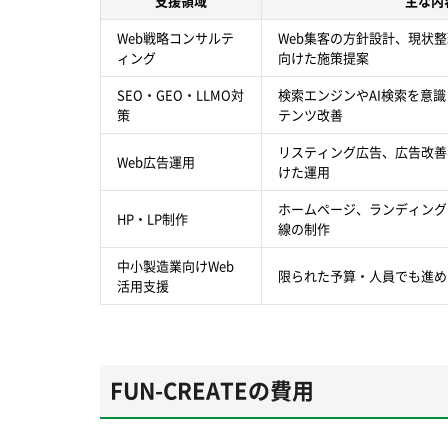
支援領域
主な内
Web戦略コンサルテ
Web集客の方針設計、現状
ィング
向けた施策提案
SEO・GEO・LLMO対
検索エンジンやAI検索を意
策
テンツ改善
リスティング広告、広告改善
Web広告運用
けた運用
ホームページ、ランディング
HP・LP制作
線の制作
中小製造業向けWeb
限られた予算・人員でも進め
活用支援
FUN-CREATEの費用