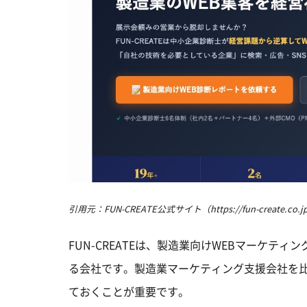
引用元：FUN-CREATE公式サイト（https://fun-create.co.jp/
FUN-CREATEは、製造業向けWEBマーケティ
る会社です。製造業マーケティング支援会社を
ておくことが重要です。