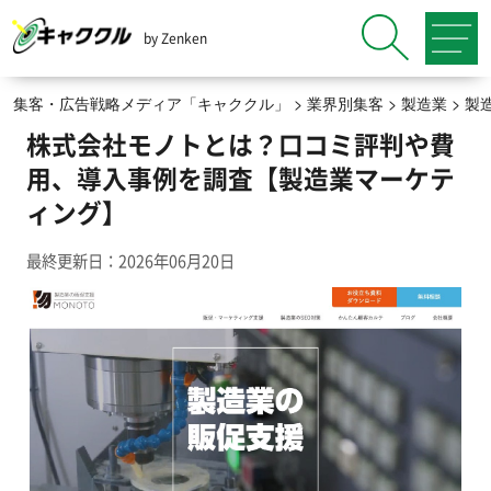
by Zenken
集客・広告戦略メディア「キャククル」
>
業界別集客
>
製造業
>
製
株式会社モノトとは？口コミ評判や費
用、導入事例を調査【製造業マーケテ
ィング】
最終更新日：2026年06月20日