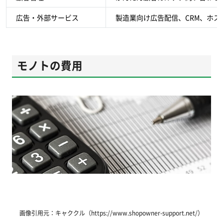
広告・外部サービス
製造業向け広告配信、CRM、ホス
モノトの費用
画像引用元：キャククル（https://www.shopowner-support.net/）