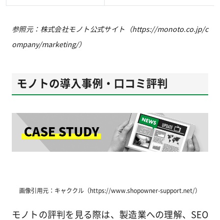
参照元：株式会社モノト公式サイト（https://monoto.co.jp/c
ompany/marketing/）
モノトの導入事例・口コミ評判
画像引用元：キャククル（https://www.shopowner-support.net/）
モノトの評判を見る際は、製造業への理解、SEO