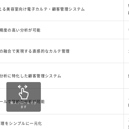
ら使える美容室向け電子カルテ・顧客管理システム
精度の高い分析が可能
の融合で実現する直感的なカルテ管理
分析に特化した顧客管理システム
ールで詳細な分析が可能
横スクロールでき
ます
ン管理をシンプルに一元化