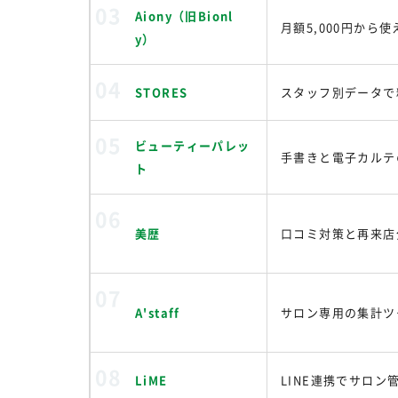
Aiony（旧Bionl
月額5,000円か
y）
STORES
スタッフ別データで
ビューティーパレッ
手書きと電子カルテ
ト
美歴
口コミ対策と再来店
A'staff
サロン専用の集計ツ
LiME
LINE連携でサロ