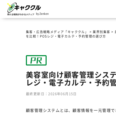
by Zenken
集客・広告戦略メディア「キャククル」
>
業界別集客
>
を比較！POSレジ・電子カルテ・予約管理の選び方
美容室向け顧客管理システ
レジ・電子カルテ・予約
最終更新日：2026年06月15日
顧客管理システムとは、顧客情報を一元管理で