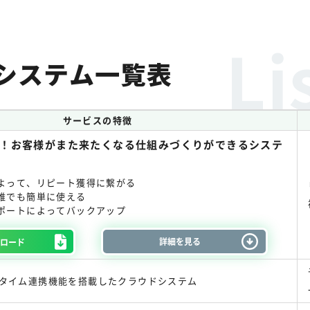
システム一覧表
サービスの特徴
！お客様がまた来たくなる仕組みづくりができるシステ
よって、リピート獲得に繋がる
誰でも簡単に使える
ポートによってバックアップ
詳細を見る
ンロード
タイム連携機能を搭載したクラウドシステム