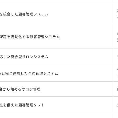
を統合した顧客管理システム
課題を視覚化する顧客管理システム
応した総合型サロンシステム
Beautyと完全連携した予約管理システム
1台から始めるサロン管理
性を備えた顧客管理ソフト