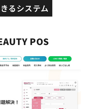
できるシステム
・電子カルテ・分析をワンストップで支援
顧客管理までタブレットで完結しやすい
EAUTY POS
るクラウドPOSで顧客管理・複数店舗管理にも対応
OSレジで顧客情報と会計履歴を管理