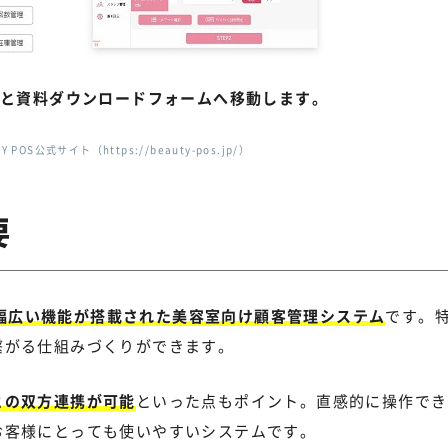
と
資料ダウンロードフォームへ移動します。
 POS公式サイト（https://beauty-pos.jp/）
要
幅広い機能が搭載された美容室向け顧客管理システム
です。
繋がる仕組みづくりができます。
との双方連携が可能
といった点もポイント。直感的に操作でき
お客様にとっても使いやすいシステムです。