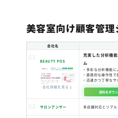
美容室向け顧客管理
会社名
充実した分析機能
BEAUTY POS
ム
多彩な分析機能に
直感的な操作性で
迅速かつ丁寧なサ
会社詳細を見る↓
資料を
ダウ
サロンアンサー
多店舗対応とリアル