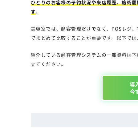
ひとりのお客様の予約状況や来店履歴、施術履
す
。
美容室では、顧客管理だけでなく、POSレジ、
でまとめて比較することが重要です。以下では
紹介している顧客管理システムの一部資料は下
立てください。
導
今