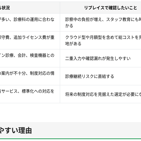
る状況
リプレイスで確認したいこと
が多い、診療科の運用に合わな
診察中の負担が増え、スタッフ教育にも
かる
保守費、追加ライセンス費が重
クラウド型や月額型を含めて総コストを
地がある
イン診療、会計、検査機器との
二重入力や確認漏れが発生しやすい
の案内が不十分、制度対応の情
診療継続リスクに直結する
有サービス、標準化への対応を
将来の制度対応を見据えた選定が必要に
やすい理由