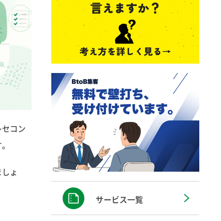
レセコン
す。
ましょ
サービス一覧