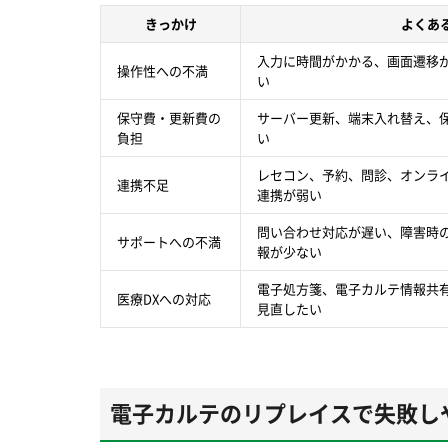
きっかけ
よくあ
入力に時間がかかる、画面遷移
操作性への不満
い
保守費・更新費の
サーバー更新、端末入れ替え、
負担
い
レセコン、予約、問診、オンラ
連携不足
連携が弱い
問い合わせ対応が遅い、障害時
サポートへの不満
報が少ない
電子処方箋、電子カルテ情報共
医療DXへの対応
見直したい
電子カルテのリプレイスで失敗し