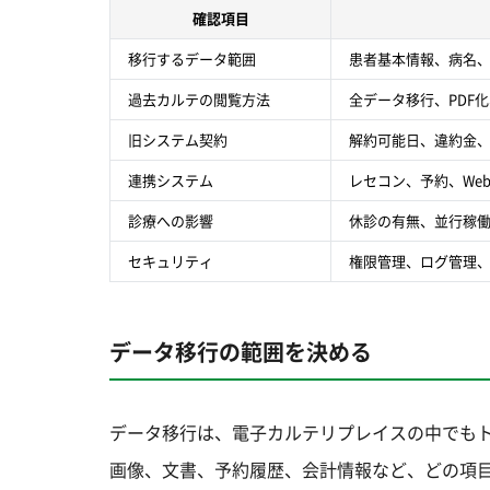
確認項目
移行するデータ範囲
患者基本情報、病名
過去カルテの閲覧方法
全データ移行、PDF
旧システム契約
解約可能日、違約金
連携システム
レセコン、予約、We
診療への影響
休診の有無、並行稼
セキュリティ
権限管理、ログ管理
データ移行の範囲を決める
データ移行は、電子カルテリプレイスの中でも
画像、文書、予約履歴、会計情報など、どの項