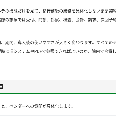
ルテの機能だけを見て、移行前後の業務を具体化しないまま契
実際の診療では受付、問診、診察、検査、会計、請求、次回予
用、期間、導入後の使いやすさが大きく変わります。すべての
時に旧システムやPDFで参照できればよいのか、院内で合意
目
くと、ベンダーへの質問が具体化します。