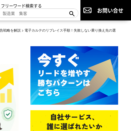
▼フリーワード検索する
お問い合せ
告戦略を解説
>
電子カルテのリプレイス手順！失敗しない乗り換え先の選