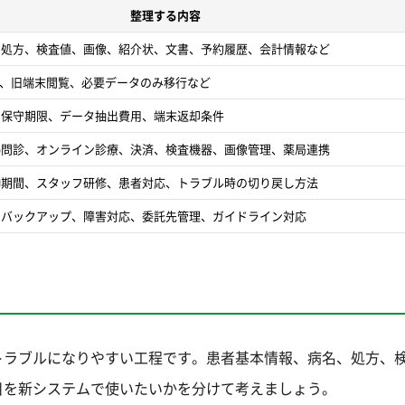
整理する内容
、処方、検査値、画像、紹介状、文書、予約履歴、会計情報など
化、旧端末閲覧、必要データのみ移行など
、保守期限、データ抽出費用、端末返却条件
b問診、オンライン診療、決済、検査機器、画像管理、薬局連携
働期間、スタッフ研修、患者対応、トラブル時の切り戻し方法
、バックアップ、障害対応、委託先管理、ガイドライン対応
トラブルになりやすい工程です。患者基本情報、病名、処方、
目を新システムで使いたいかを分けて考えましょう。