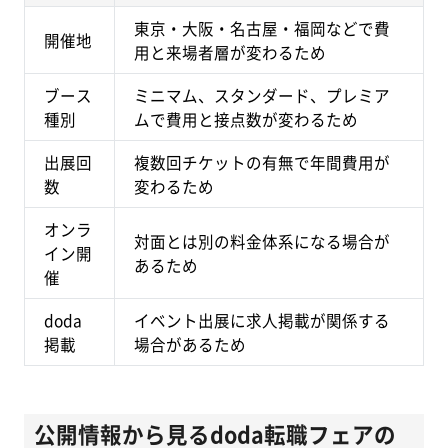
東京・大阪・名古屋・福岡などで費
開催地
用と来場者層が変わるため
ブース
ミニマム、スタンダード、プレミア
種別
ムで費用と接点数が変わるため
出展回
複数回チケットの有無で年間費用が
数
変わるため
オンラ
対面とは別の料金体系になる場合が
イン開
あるため
催
doda
イベント出展に求人掲載が関係する
掲載
場合があるため
公開情報から見るdoda転職フェアの