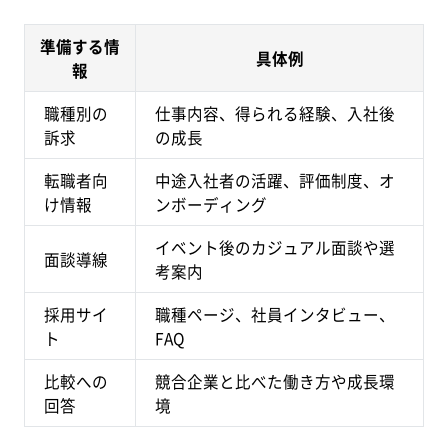
準備する情
具体例
報
職種別の
仕事内容、得られる経験、入社後
訴求
の成長
転職者向
中途入社者の活躍、評価制度、オ
け情報
ンボーディング
イベント後のカジュアル面談や選
面談導線
考案内
採用サイ
職種ページ、社員インタビュー、
ト
FAQ
比較への
競合企業と比べた働き方や成長環
回答
境