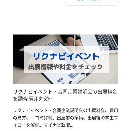
リクナビイベント・合同企業説明会の出展料金
を調査 費用対効…
リクナビイベント・合同企業説明会の出展料金、費用
の見方、口コミ評判、出展前の準備、出展後の学生フ
ォローを解説。マイナビ就職...