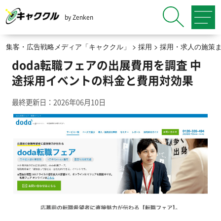
by Zenken
集客・広告戦略メディア「キャククル」
>
採用
>
採用・求人の施策
doda転職フェアの出展費用を調査 中
途採用イベントの料金と費用対効果
最終更新日：2026年06月10日