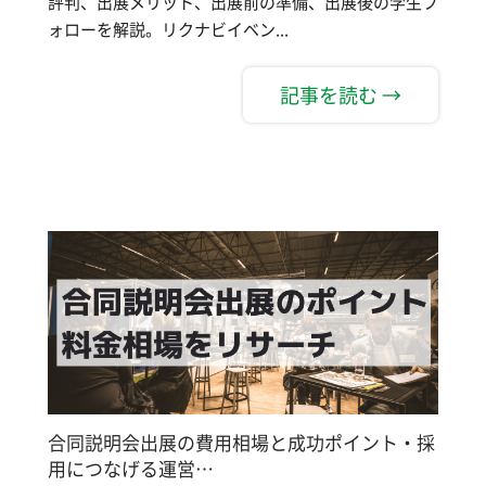
評判、出展メリット、出展前の準備、出展後の学生フ
ォローを解説。リクナビイベン...
記事を読む →
合同説明会出展の費用相場と成功ポイント・採
用につなげる運営…