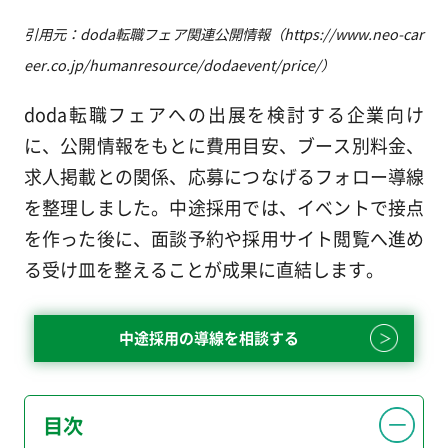
引用元：doda転職フェア関連公開情報（https://www.neo-car
eer.co.jp/humanresource/dodaevent/price/）
doda転職フェアへの出展を検討する企業向け
に、公開情報をもとに費用目安、ブース別料金、
求人掲載との関係、応募につなげるフォロー導線
を整理しました。中途採用では、イベントで接点
を作った後に、面談予約や採用サイト閲覧へ進め
る受け皿を整えることが成果に直結します。
中途採用の導線を相談する
目次