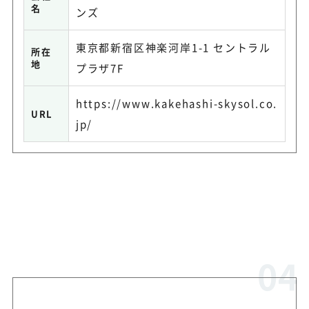
名
ンズ
東京都新宿区神楽河岸1-1 セントラル
所在
地
プラザ7F
https://www.kakehashi-skysol.co.
URL
jp/