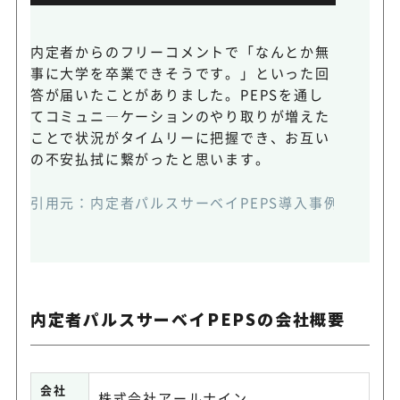
内定者からのフリーコメントで「なんとか無
事に大学を卒業できそうです。」といった回
答が届いたことがありました。PEPSを通し
てコミュニ―ケーションのやり取りが増えた
ことで状況がタイムリーに把握でき、お互い
の不安払拭に繋がったと思います。
引用元：
内定者パルスサーベイPEPS導入事例紹介
(ht
内定者パルスサーベイPEPSの会社概要
会社
株式会社アールナイン