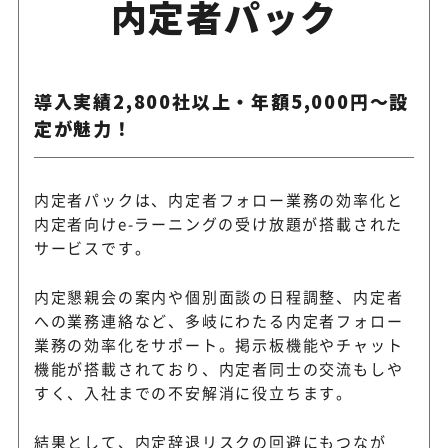
内定者パック
導入実績2,800社以上・年額5,000円〜設
定が魅力！
内定者パックは、内定者フォロー業務の効率化と
内定者向けe-ラーニングの受け放題が搭載された
サービスです。
内定懇親会の案内や個別面談の日程調整、内定者
への業務連絡など、多岐にわたる内定者フォロー
業務の効率化をサポート。掲示板機能やチャット
機能が搭載されており、内定者同士の交流もしや
すく、入社までの不安解消に役立ちます。
結果として、内定辞退リスクの回避にもつなが