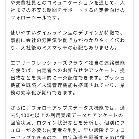
や先輩社員とのコミュニケーションを通じて、入
社までの不安な期間をサポートする内定者向けの
フォローツールです。
使いやすいタイムライン型のデザインが特徴で、
事前に会社の雰囲気や働き方がわかりやすく伝わ
り、入社後のミスマッチの心配もありません。
エアリーフレッシャーズクラウド独自の連絡機能
を使えば、内定者へのお知らせやアンケート、提
出物などを効率的に一斉配信できます。プッシュ
機能や既読／未読管理機能も搭載されており、業
務の効率化が期待できます。
さらに、フォローアップステータス機能では、過
去5,400社以上の利用実績データとアンケートの
回答状況、ログイン状況などを分析し、個別にフ
ォローが必要な内定者を判別。早い段階でフォロ
ーアップできるので、内定辞退を回避するのに役