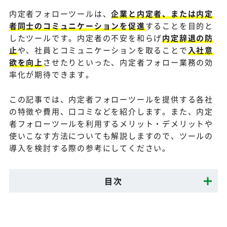
内定者フォローツールは、
企業と内定者、または内定
者同士のコミュニケーションを促進
することを目的と
したツールです。内定者の不安を和らげ
内定辞退の防
止
や、社員とコミュニケーションを取ることで
入社意
欲を向上
させたりといった、内定者フォロー業務の効
率化が期待できます。
この記事では、内定者フォローツールを提供する各社
の特徴や費用、口コミなどを紹介します。また、内定
者フォローツールを利用するメリット・デメリットや
使いこなす方法についても解説しますので、ツールの
導入を検討する際の参考にしてください。
目次