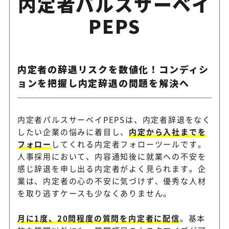
内定者パルスサーベイ
PEPS
内定者の辞退リスクを数値化！コンディシ
ョンを把握し内定辞退の問題を解決へ
内定者パルスサーベイPEPSは、内定者辞退をなく
したい企業の悩みに着目し、
内定から入社までを
フォロー
してくれる内定者フォローツールです。
人事採用において、内容通知後に就業への不安を
感じ辞退を申し出る内定者がよく見られます。企
業は、内定者の心の不安に気づけず、優秀な人材
を取り逃すケースも少なくありません。
月に1度、20問程度の質問を内定者に配信
。基本