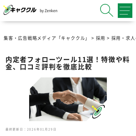
by Zenken
集客・広告戦略メディア「キャククル」
>
採用
>
採用・求人
内定者フォローツール11選！特徴や料
金、口コミ評判を徹底比較
最終更新日：2026年01月29日