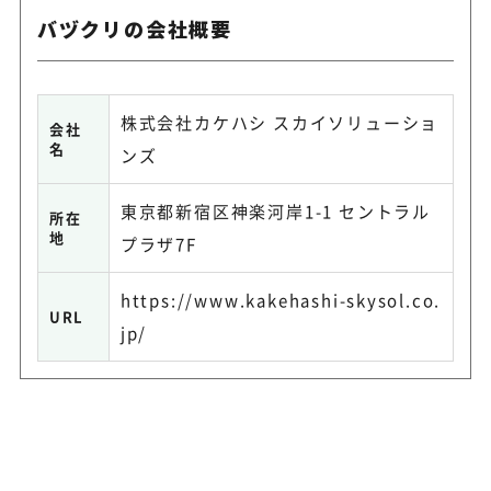
バヅクリの会社概要
株式会社カケハシ スカイソリューショ
会社
名
ンズ
東京都新宿区神楽河岸1-1 セントラル
所在
地
プラザ7F
https://www.kakehashi-skysol.co.
URL
jp/