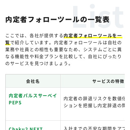
内定者フォローツールの一覧表
ここでは、各社が提供する
内定者フォローツールを一
覧
で紹介しています。内定者フォローツールは自社の
業務や社員との相性も重要なため、システムごとに異
なる機能性や料金プランを比較して、自社にぴったり
のサービスを見つけましょう。
会社名
サービスの特徴
内定者パルスサーベイ
内定者の辞退リスクを数値化
PEPS
ションを把握し内定辞退の問
入社までの不安な期間をアプ
Chaku2 NEXT