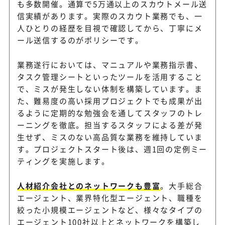
も多数開催。通算で5万通以上のスカウトメール送
信実績があります。実際のスカウト業務でも、一
人ひとりの経歴を目視で確認してから、丁寧にメ
ール送信するのがポリシーです。
業務遂行においては、マニュアルや業務指示書、
タスク管理シートといったツールを活用すること
で、ミスが発生しない体制を構築しています。ま
た、難易度の高い採用プロジェクトでも成果が出
るように定期的な勉強会を通してスタッフのトレ
ーニングを徹底。担当するスタッフによる差が発
生せず、ミスのない高品質な業務を維持していま
す。プロジェクトスタート後は、週1回の定例ミー
ティングを実施します。
人材紹介会社とのネットワークも豊富
。大手総合
エージェント、業界特化型エージェント、職種を
絞った小規模エージェントなど、様々なタイプの
エージェント100社以上とネットワークを構築し