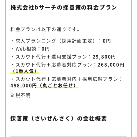
株式会社bサーチの採善策の料金プラン
料金プランは以下の通りです。
求人プランニング（採用計画策定）：
0円
Web相談：
0円
スカウト代行＋運用支援プラン：
29,800円
スカウト代行＋応募者対応プラン：
268,000円
（1番人気）
スカウト代行＋応募者対応＋採用広報プラン：
498,000円
（丸ごとお任せ）
※税不明
採善策（さいぜんさく）の会社概要