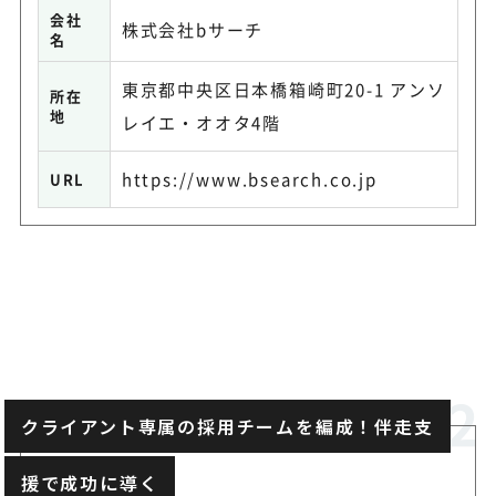
会社
株式会社bサーチ
名
東京都中央区日本橋箱崎町20-1 アンソ
所在
地
レイエ・オオタ4階
https://www.bsearch.co.jp
URL
クライアント専属の採用チームを編成！伴走支
援で成功に導く