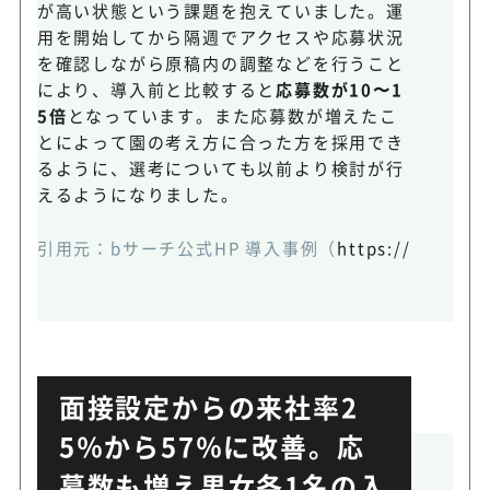
が高い状態という課題を抱えていました。運
用を開始してから隔週でアクセスや応募状況
を確認しながら原稿内の調整などを行うこと
により、導入前と比較すると
応募数が10〜1
5倍
となっています。また応募数が増えたこ
とによって園の考え方に合った方を採用でき
るように、選考についても以前より検討が行
えるようになりました。
引用元：
bサーチ公式HP 導入事例
（
https://www.bse
面接設定からの来社率2
5％から57％に改善。応
募数も増え男女各1名の入