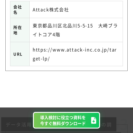
会社
Attack株式会社
名
東京都品川区北品川5-5-15 大崎ブラ
所在
地
イトコア4階
https://www.attack-inc.co.jp/tar
URL
get-lp/
導入検討に役立つ資料を
今すぐ無料ダウンロード
データ活用＆競合分析特化型RPO、競合の調