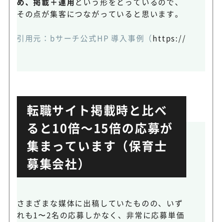
め、掲載＋運用
という形をとっているので、
その点が集客につながっていると思います。
引用元：
bサーチ公式HP 導入事例
（
https://www.bse
転職サイト掲載時と比べ
ると10倍～15倍の応募が
集まっています（保育士
募集会社）
さまざまな媒体に出稿していたものの、いず
れも1〜2名の応募しかなく、非常に応募単価