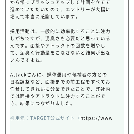
から常にブラッシュアップして計画を立てて
進めていただいたので、エントリーが大幅に
増えて本当に感謝しています。
採用活動は、一般的に効率化することに注力
しがちですが、泥臭さも必要だと思っている
んです。面接やアトラクトの回数を増やし
て、泥臭く行動量をこなさないと結果が出な
いんですよね。
Attackさんに、媒体運用や候補者の方との
日程調整など、面接までの前工程をすべてお
任せしてきれいに分業できたことで、弊社内
では面接やアトラクトに注力することがで
き、結果につながりました。
引用元：
TARGET公式サイト
（
https://www.attack-i