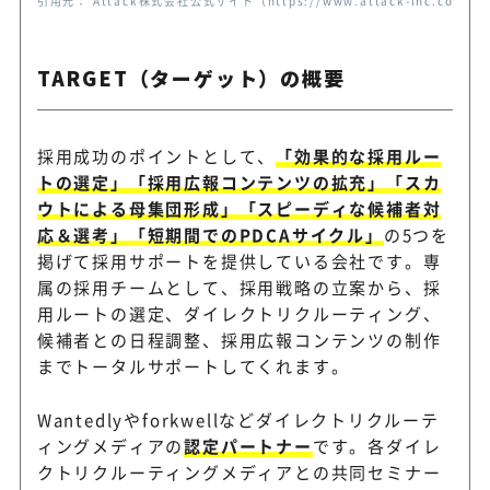
引用元： Attack株式会社公式サイト（https://www.attack-inc.co.jp/ta
TARGET（ターゲット）の概要
採用成功のポイントとして、
「効果的な採用ルー
トの選定」「採用広報コンテンツの拡充」「スカ
ウトによる母集団形成」「スピーディな候補者対
応＆選考」「短期間でのPDCAサイクル」
の5つを
掲げて採用サポートを提供している会社です。専
属の採用チームとして、採用戦略の立案から、採
用ルートの選定、ダイレクトリクルーティング、
候補者との日程調整、採用広報コンテンツの制作
までトータルサポートしてくれます。
Wantedlyやforkwellなどダイレクトリクルーテ
ィングメディアの
認定パートナー
です。各ダイレ
クトリクルーティングメディアとの共同セミナー